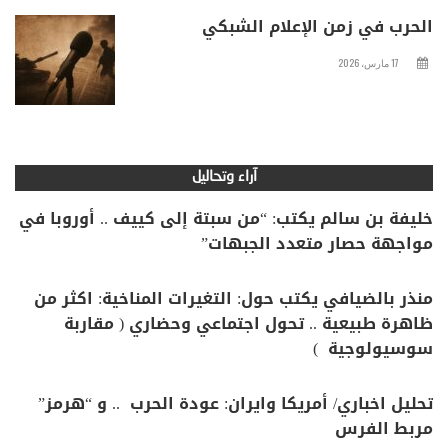
الحرب في زمن الإعلام الشبكي
17 مارس، 2026
آراء وتحاليل
خليفة بن سالم يكتب: “من سبتة إلى كييف .. أوروبا في
مواجهة حصار متعدد الجبهات”
منذر بالضيافي يكتب حول: التغيرات المناخية: اكثر من
ظاهرة طبيعية .. تحول اجتماعي وحضاري ( مقاربة
سوسيولوجية )
تحليل اخباري/ أمريكا وايران: عودة الحرب .. و “هرمز”
مربط الفرس