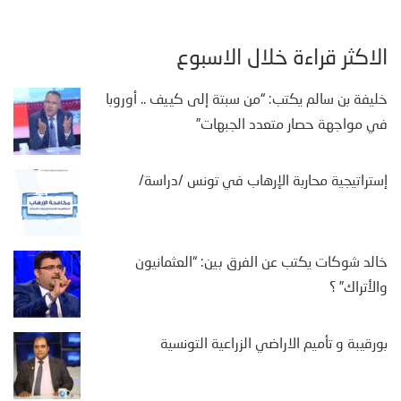
الأكثر قراءة خلال الأسبوع
خليفة بن سالم يكتب: “من سبتة إلى كييف .. أوروبا
في مواجهة حصار متعدد الجبهات”
إستراتيجية محاربة الإرهاب في تونس /دراسة/
خالد شوكات يكتب عن الفرق بين: “العثمانيون
والأتراك” ؟
بورقيبة و تأميم الاراضي الزراعية التونسية