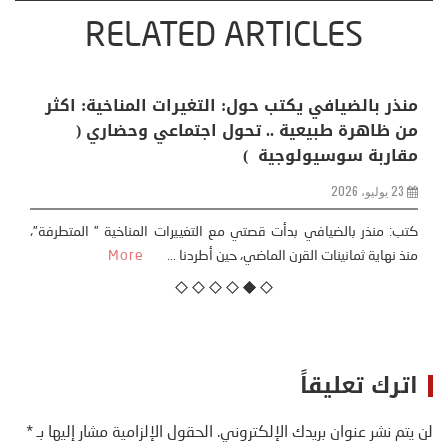
RELATED ARTICLES
منذر بالضيافي يكتب حول: التغيرات المناخية: اكثر
من ظاهرة طبيعية .. تحول اجتماعي وحضاري (
مقاربة سوسيولوجية )
23 يوليو، 2026
كتب: منذر بالضيافي بدأت قصتي مع التغييرات المناخية ” المتطرفة”،
منذ نهاية ثمانينات القرن الماضي، حين أطردنا ...
More
اترك تعليقاً
لن يتم نشر عنوان بريدك الإلكتروني.
الحقول الإلزامية مشار إليها بـ
*