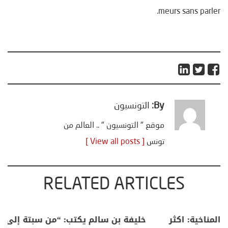
meurs sans parler.
By:
التونسيون
موقع " التونسيون " .. العالم من
تونس
[ View all posts ]
RELATED ARTICLES
منذر بالضيافي يكتب حول: التغيرات المناخية: اكثر