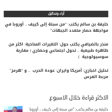
آراء وتحاليل
خليفة بن سالم يكتب: “من سبتة إلى كييف .. أوروبا في
مواجهة حصار متعدد الجبهات”
منذر بالضيافي يكتب حول: التغيرات المناخية: اكثر من
ظاهرة طبيعية .. تحول اجتماعي وحضاري ( مقاربة
سوسيولوجية )
تحليل اخباري/ أمريكا وايران: عودة الحرب .. و “هرمز”
مربط الفرس
الأكثر قراءة خلال الأسبوع
خليفة بن سالم يكتب: “من سبتة إلى كييف .. أوروبا