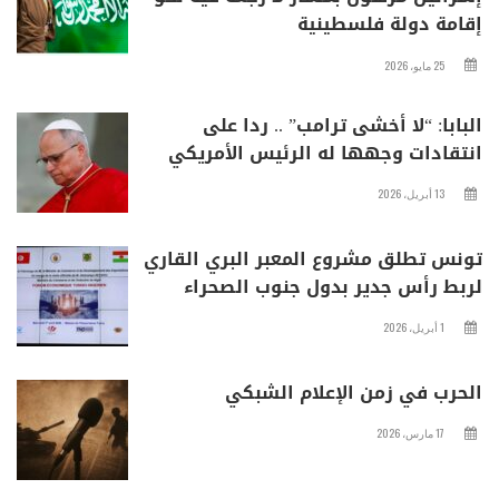
إقامة دولة فلسطينية
25 مايو، 2026
البابا: “لا أخشى ترامب” .. ردا على
انتقادات وجهها له الرئيس الأمريكي
13 أبريل، 2026
تونس تطلق مشروع المعبر البري القاري
لربط رأس جدير بدول جنوب الصحراء
1 أبريل، 2026
الحرب في زمن الإعلام الشبكي
17 مارس، 2026