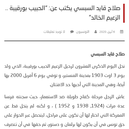
صلاح قايد السبسي يكتب عن: “الحبيب بورقيبة ..
الزعيم الخالد”
التونسيون
لا توجد تعليقات
6 أبريل، 2020
صلاح قايد السبسي
تحل اليوم الذكرى العشرون لرحيل الزعيم الحبيب بورقيبة، الذي ولد
يوم 3 اوت 1903 بمدينة المنستير، و توفي يوم 6 أفريل 2000 بها
أيضا، وهي المدينة التي أحبها حد الافتتان.
عاش الرجل مرحلة كفاح طويلة ضد الاستعمار، حيث سجنته فرنسا
عدة مرات (1924, 1938 و 1952 ) ، و لكنه لم يتخل قط عن
المعركة التي اختار لها أن تكون على مراحل، ليتحصل عبر الحوار على
حق تونس في أن يكون لها برلمان و دستور، ثم حقها في أن تتصرف