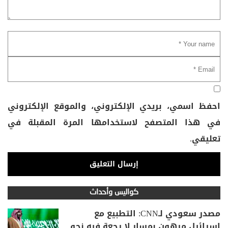
احفظ اسمي، بريدي الإلكتروني، والموقع الإلكتروني
في هذا المتصفح لاستخدامها المرة المقبلة في
تعليقي.
كواليس وأحداث
مصدر سعودي لـCNN: التطبيع مع
إسرائيل مرهون بمسار لا رجعة فيه نحو