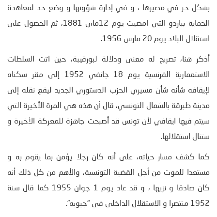
بشكل حر في مصيرها ، و في إدارة شؤونها و وضع حد لمعاهدة
الحماية بباردو التي امضيت يوم 12ماي 1881، ثم الحصول على
استقلال البلاد يوم 20 مارس 1956.
أذكر هنا، تصريح له معنى ودلالة لبورقيبة، حين اتت السلطات
الاستعمارية الفرنسية يوم 18 جانفي 1952 إلى مقر سكناه
لإيقافه شأنه شأن مسيري الحزب الدستوري الجديد ليقع نقله إلى
مدينة طبرقة بالشمال التونسي، قال أن هذه هي المرة الأخيرة التي
سيتم فيها ايقافي لأن تونس قد أصبحت جاهزة للمعركة الأخيرة و
ستنال استقلالها.
كما كشف مسار حياته، على أنه كان رجلا يؤمن بما يقوم به و
مستعدا للموت من أجل القضية التونسية، والأهم من كل ذلك أنه
كان صادقا و نزيها ، و قد عاد يوم 1 جوان 1955 كما قال سنة
1952 منتصرا و الاستقلال الداخلي في “جيوبه”.