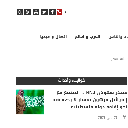
مصدر سعودي لـCNN: التطبيع مع إسرائيل مرهون بمسار لا رجعة فيه نحو إقامة دولة فلسطينية
اد والناس
العرب والعالم
اتصال و ميديا
يد السبسي
كواليس وأحداث
مصدر سعودي لـCNN: التطبيع مع
إسرائيل مرهون بمسار لا رجعة فيه
نحو إقامة دولة فلسطينية
25 مايو، 2026