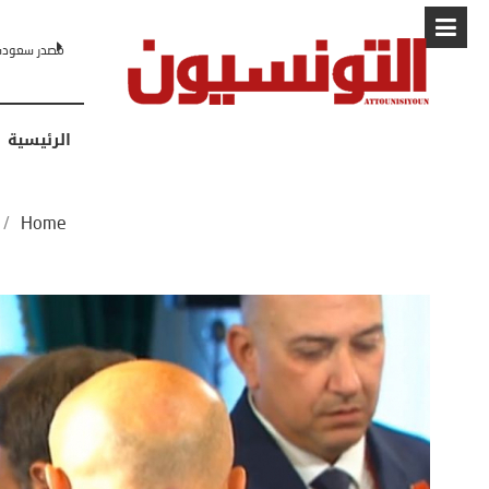
البابا: “لا أ
الرئيسية
/
Home