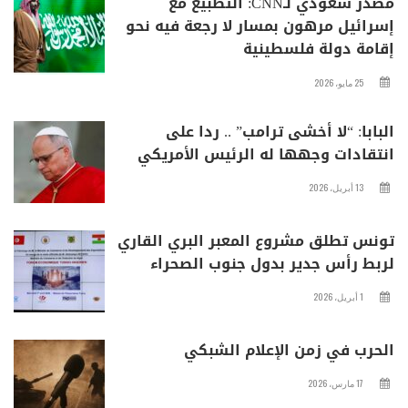
مصدر سعودي لـCNN: التطبيع مع
إسرائيل مرهون بمسار لا رجعة فيه نحو
إقامة دولة فلسطينية
25 مايو، 2026
البابا: “لا أخشى ترامب” .. ردا على
انتقادات وجهها له الرئيس الأمريكي
13 أبريل، 2026
تونس تطلق مشروع المعبر البري القاري
لربط رأس جدير بدول جنوب الصحراء
1 أبريل، 2026
الحرب في زمن الإعلام الشبكي
17 مارس، 2026