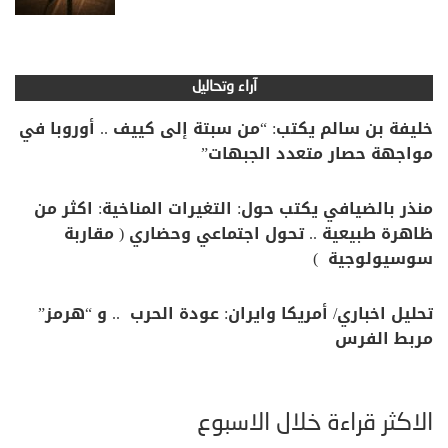
آراء وتحاليل
خليفة بن سالم يكتب: “من سبتة إلى كييف .. أوروبا في
مواجهة حصار متعدد الجبهات”
منذر بالضيافي يكتب حول: التغيرات المناخية: اكثر من
ظاهرة طبيعية .. تحول اجتماعي وحضاري ( مقاربة
سوسيولوجية )
تحليل اخباري/ أمريكا وايران: عودة الحرب .. و “هرمز”
مربط الفرس
الأكثر قراءة خلال الأسبوع