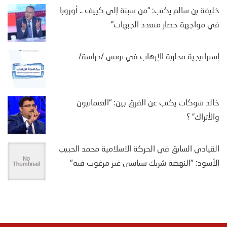
خليفة بن سالم يكتب: “من سبتة إلى كييف .. أوروبا
في مواجهة حصار متعدد الجبهات”
إستراتيجية محاربة الإرهاب في تونس /دراسة/
خالد شوكات يكتب عن الفرق بين: “العثمانيون
والأتراك” ؟
القيادي السابق في الحركة الاسلامية محمد الحبيب
الأسود: "النهضة شريك سياسي غير مرغوب فيه"