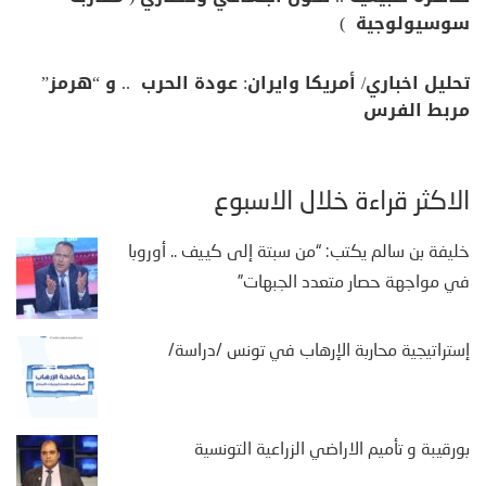
سوسيولوجية )
تحليل اخباري/ أمريكا وايران: عودة الحرب .. و “هرمز”
مربط الفرس
الأكثر قراءة خلال الأسبوع
خليفة بن سالم يكتب: “من سبتة إلى كييف .. أوروبا
في مواجهة حصار متعدد الجبهات”
إستراتيجية محاربة الإرهاب في تونس /دراسة/
بورقيبة و تأميم الاراضي الزراعية التونسية