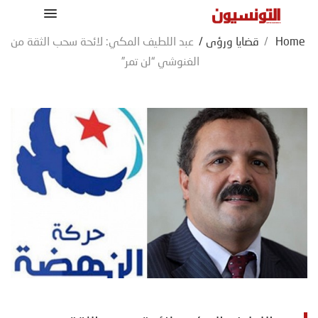
Home
/
قضايا ورؤى
/
عبد اللطيف المكي: لائحة سحب الثقة من
الغنوشي “لن تمر”