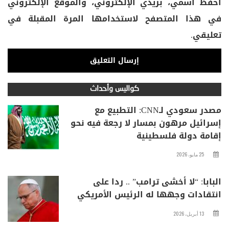
احفظ اسمي، بريدي الإلكتروني، والموقع الإلكتروني
في هذا المتصفح لاستخدامها المرة المقبلة في
تعليقي.
كواليس وأحداث
مصدر سعودي لـCNN: التطبيع مع
إسرائيل مرهون بمسار لا رجعة فيه نحو
إقامة دولة فلسطينية
25 مايو، 2026
البابا: “لا أخشى ترامب” .. ردا على
انتقادات وجهها له الرئيس الأمريكي
13 أبريل، 2026