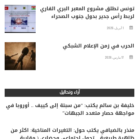
تونس تطلق مشروع المعبر البري القاري
لربط رأس جدير بدول جنوب الصحراء
1 أبريل، 2026
الحرب في زمن الإعلام الشبكي
17 مارس، 2026
آراء وتحاليل
خليفة بن سالم يكتب: “من سبتة إلى كييف .. أوروبا في
مواجهة حصار متعدد الجبهات”
منذر بالضيافي يكتب حول: التغيرات المناخية: اكثر من
ظاهرة طبيعية .. تحول اجتماعي وحضاري ( مقاربة