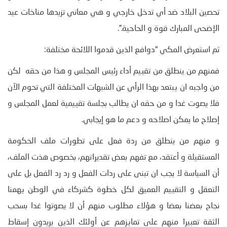
تحصين البلاد ضد أي تدخل خارجي و هي معاني تزيدها مناخات عيد
الإضحى المبارك قوة و الحاحية.”.
ثم استعرض المكي “دوافع الذين قدموا اللائحة مختلفة:
فمنهم من ينطلق من تقييم أداء رئيس المجلس و هذا من حقه
لكن
من واجبه ان يبتعد بهذا الرأي عن الشبهات المختلفة التي تحوم الآن
فلا يصوت غدا و من حقه ان يطالب بجلسة تقييمية لعمل المجلس و
إصلاح ما يمكن اصلاحه و دعم ما هو إيجابي.
و منهم من ينطلق من ردة فعل على تطورات ملف الحكومة
المستقيلة و أعتقد، مع تفهم بعض تقديراتهم، بخصوص هذت الملف،
أن السياسة لا يجب ان تبنى على ردات الفعل و رد رد الفعل بل على
التعقل و التقييم العميق لكل خطوة كشركاء في الوطن يهمنا
نجاح بعضنا بعضا و هؤلاء مطلوب منهم أن لا يصوتوا غدا بسحب
الثقة تعبيرا منهم على تمايزهم عن أولئك الذين يريدون إسقاط