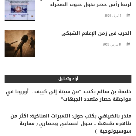
لربط رأس جدير بدول جنوب الصحراء
1 أبريل، 2026
الحرب في زمن الإعلام الشبكي
17 مارس، 2026
آراء وتحاليل
خليفة بن سالم يكتب: “من سبتة إلى كييف .. أوروبا في
مواجهة حصار متعدد الجبهات”
منذر بالضيافي يكتب حول: التغيرات المناخية: اكثر من
ظاهرة طبيعية .. تحول اجتماعي وحضاري ( مقاربة
سوسيولوجية )