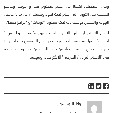
وفي المحصلة، انتقلنا من اعلام محكوم فيه و موجه وخاضع
للسلطة قبل الثورة، الى اعلام تحت نفوذ وهيمنة “راس مال” غامض
الهوية والمصدر، يوصف بانه تحت سطوة “لوبيات” و “مراكز ضغط”.
ليصبح الاعلام او على الاقل غالبيته متهم بكونه انخرط في ”
اجندات” ، وتراجعت ثقة الجمهور فيه ، واصبح التونسي مرة اخرى لا
يرى نفسه في اعلامه ، وعاد من جديد للبحث عن اخبار ومالات بلاده
في “الاعلام البراني/ الخارجي” الاكثر حيادا ومهنية.
By:
التونسيون