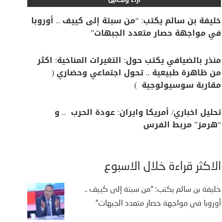
آراء وتحاليل
خليفة بن سالم يكتب: “من سبتة إلى كييف .. أوروبا
في مواجهة حصار متعدد الجبهات”
منذر بالضيافي يكتب حول: التغيرات المناخية: اكثر
من ظاهرة طبيعية .. تحول اجتماعي وحضاري (
مقاربة سوسيولوجية )
تحليل اخباري/ أمريكا وايران: عودة الحرب .. و
“هرمز” مربط الفرس
الأكثر قراءة خلال الأسبوع
خليفة بن سالم يكتب: “من سبتة إلى كييف ..
أوروبا في مواجهة حصار متعدد الجبهات”