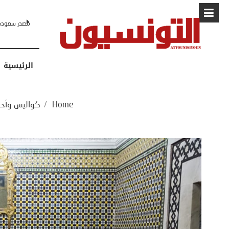
البابا: “لا أ
الرئيسية
Home
/
كواليس وأح