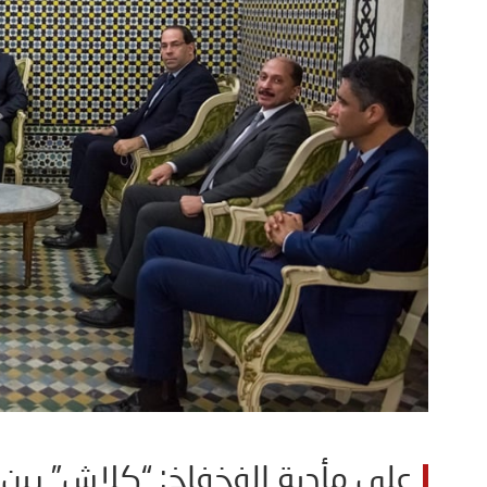
على مأدبة الفخفاخ: “كلاش” بين