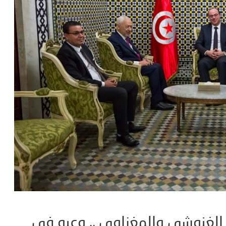
 الغنوشي والمغزاوي .. وعبو في