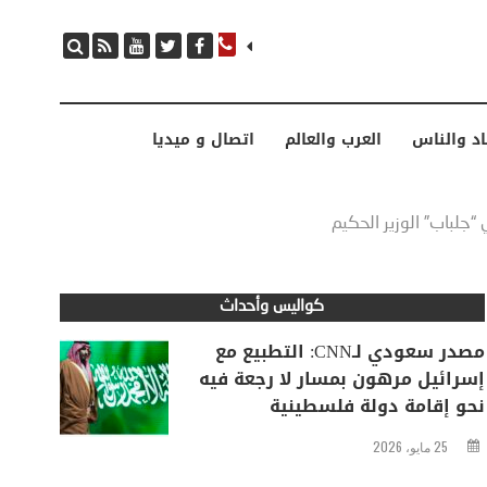
مصدر سعودي لـCNN: التطبيع مع إسرائيل مرهون بمسار لا رجعة فيه نحو إقامة دولة فلسطينية
اد والناس
العرب والعالم
اتصال و ميديا
جلباب” الوزير الحكيم
كواليس وأحداث
مصدر سعودي لـCNN: التطبيع مع
إسرائيل مرهون بمسار لا رجعة فيه
نحو إقامة دولة فلسطينية
25 مايو، 2026