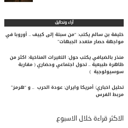
آراء وتحاليل
خليفة بن سالم يكتب: “من سبتة إلى كييف .. أوروبا في
مواجهة حصار متعدد الجبهات”
منذر بالضيافي يكتب حول: التغيرات المناخية: اكثر من
ظاهرة طبيعية .. تحول اجتماعي وحضاري ( مقاربة
سوسيولوجية )
تحليل اخباري/ أمريكا وايران: عودة الحرب .. و “هرمز”
مربط الفرس
الأكثر قراءة خلال الأسبوع