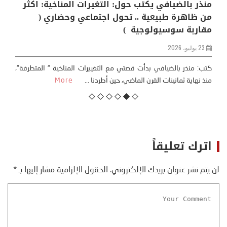
منذر بالضيافي يكتب حول: التغيرات المناخية: اكثر
من ظاهرة طبيعية .. تحول اجتماعي وحضاري (
مقاربة سوسيولوجية )
23 يوليو، 2026
كتب: منذر بالضيافي بدأت قصتي مع التغييرات المناخية ” المتطرفة”،
منذ نهاية ثمانينات القرن الماضي، حين أطردنا ...
More
اترك تعليقاً
لن يتم نشر عنوان بريدك الإلكتروني.
الحقول الإلزامية مشار إليها بـ
*