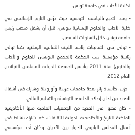
لكلية الآداب في جامعة تونس.
– وقد التحق بالجامعة التونسية حيث درّس التاريخ الإسلامي في
كلية الآداب والعلوم الإنسانية بتونس، قبل أن يشغل منصب رئيس
جامعة تونس خلال السنوات السبعين.
– تولى في الثمانينات رئاسة اللجنة الثقافية الوطنية كما تولى
رئاسة مؤسسة بيت الحكمة (المجمع التونسي للعلوم والآداب
والفنون) سنة 2011 وأسس الجمعية الدولية للمسلمين القرآنيين
العام 2012.
– درّس كأستاذ زائر بعدة جامعات عربيّة وأوروبيّة وشارك في أشغال
العديد من لجان إصلاح الجامعة التونسيّة والتعليم العالي.
– كان عضوا في العديد من الجمعيات العلمية منها الأكاديمية
الملكية للتاريخ والأكاديمية الدولية للثقافات، كما شارك بنشاط في
أعمال المجلس البابوي للحوار بين الأديان وكان أحد مؤسسي