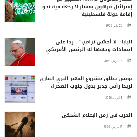
إسرائيل مرهون بمسار لا رجعة فيه نحو
إقامة دولة فلسطينية
25 مايو، 2026
البابا: “لا أخشى ترامب” .. ردا على
انتقادات وجهها له الرئيس الأمريكي
13 أبريل، 2026
تونس تطلق مشروع المعبر البري القاري
لربط رأس جدير بدول جنوب الصحراء
1 أبريل، 2026
الحرب في زمن الإعلام الشبكي
17 مارس، 2026