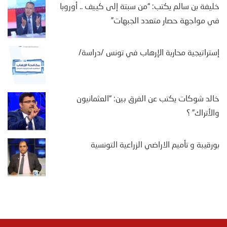
خليفة بن سالم يكتب: “من سبتة إلى كييف .. أوروبا
في مواجهة حصار متعدد الجبهات”
إستراتيجية محاربة الإرهاب في تونس /دراسة/
خالد شوكات يكتب عن الفرق بين: “العثمانيون
والأتراك” ؟
بورقيبة و تأميم الاراضي الزراعية التونسية