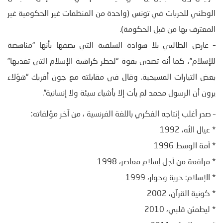
الوطني للحريات في تونس (واحدة من المنظمات غير الحكومية غير
المعترف بها من قبل الحكومة).
– عارض الطالبي بلا هوادة السلفية التي يصفها بأنها “مناهصة
للإسلام”، كما أنه تصدى بقوة “لخطر كراهية الإسلام التي تغذيها”
بعض التيارات المسيحية. وقال في مقابلته مع جون أفريك “هؤلاء
يرون أن الرسول محمد لم يأت إلا بأشياء سيئة ولا إنسانية”.
– صدر أغلب إنتاجه الفكري باللغة الفرنسية ، من آخر مؤلفاته:
* عيال الله، 1992
* أمة الوسط 1996
* مرافعة من أجل إسلام معاصر، 1998
* الإسلام: حرية وحوار، 1999
* كونية القرآن، 2002
* ليطمئن قلبي، 2010