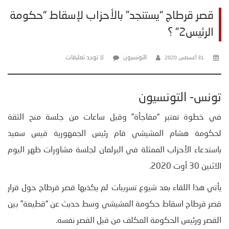
قصر قرطاج “يستنجد” بالأحزاب لإسقاط “حكومة
الرئيس2” ؟
التونسيون
لا توجد تعليقات
31 أغسطس، 2020
تونس- التونسيون
في خطوة تعتبر “مفاجأة” وقبل ساعات من جلسة منح الثقة
لحكومة هشام المشيشي قام رئيس الجمهورية قيس سعيد
باستدعاء الأحزاب الممثلة في البرلمان لجلسة مشاورات ظهر اليوم
الاثنين 30 أوت 2020.
يأتي هذا اللقاء بعد شيوع تسريبات لم يكذبها قصر قرطاج حول قرار
قصر قرطاج اسقاط حكومة المشيشي وسط حديث عن “قطيعة” بين
القصر ورئيس الحكومة المكلف من قبل القصر نفسه.