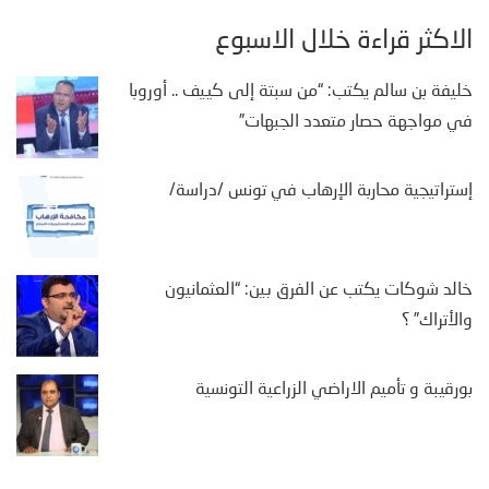
الأكثر قراءة خلال الأسبوع
خليفة بن سالم يكتب: “من سبتة إلى كييف .. أوروبا
في مواجهة حصار متعدد الجبهات”
إستراتيجية محاربة الإرهاب في تونس /دراسة/
خالد شوكات يكتب عن الفرق بين: “العثمانيون
والأتراك” ؟
بورقيبة و تأميم الاراضي الزراعية التونسية