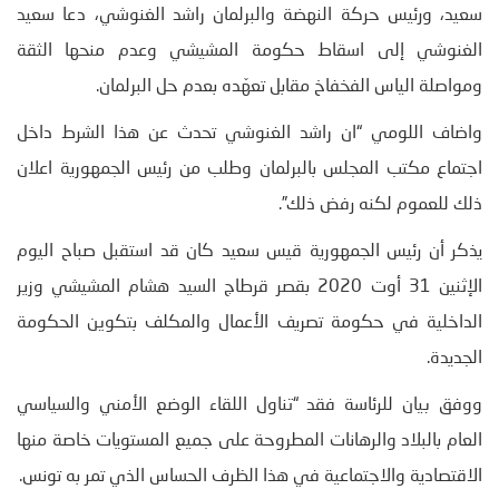
سعيد، ورئيس حركة النهضة والبرلمان راشد الغنوشي، دعا سعيد
الغنوشي إلى اسقاط حكومة المشيشي وعدم منحها الثقة
ومواصلة الياس الفخفاخ مقابل تعهّده بعدم حل البرلمان.
واضاف اللومي “ان راشد الغنوشي تحدث عن هذا الشرط داخل
اجتماع مكتب المجلس بالبرلمان وطلب من رئيس الجمهورية اعلان
ذلك للعموم لكنه رفض ذلك”.
يذكر أن رئيس الجمهورية قيس سعيد كان قد استقبل صباح اليوم
الإثنين 31 أوت 2020 بقصر قرطاج السيد هشام المشيشي وزير
الداخلية في حكومة تصريف الأعمال والمكلف بتكوين الحكومة
الجديدة.
ووفق بيان للرئاسة فقد “تناول اللقاء الوضع الأمني والسياسي
العام بالبلاد والرهانات المطروحة على جميع المستويات خاصة منها
الاقتصادية والاجتماعية في هذا الظرف الحساس الذي تمر به تونس.