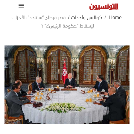
Home
/
كواليس وأحداث
/
قصر قرطاج “يستنجد” بالأحزاب
لإسقاط “حكومة الرئيس2” ؟