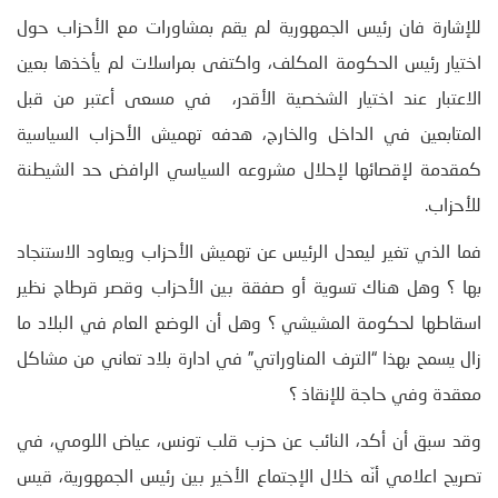
للإشارة فان رئيس الجمهورية لم يقم بمشاورات مع الأحزاب حول
اختيار رئيس الحكومة المكلف، واكتفى بمراسلات لم يأخذها بعين
الاعتبار عند اختيار الشخصية الأقدر، في مسعى أعتبر من قبل
المتابعين في الداخل والخارج، هدفه تهميش الأحزاب السياسية
كمقدمة لإقصائها لإحلال مشروعه السياسي الرافض حد الشيطنة
للأحزاب.
فما الذي تغير ليعدل الرئيس عن تهميش الأحزاب ويعاود الاستنجاد
بها ؟ وهل هناك تسوية أو صفقة بين الأحزاب وقصر قرطاج نظير
اسقاطها لحكومة المشيشي ؟ وهل أن الوضع العام في البلاد ما
زال يسمح بهذا “الترف المناوراتي” في ادارة بلاد تعاني من مشاكل
معقدة وفي حاجة للإنقاذ ؟
وقد سبق أن أكد، النائب عن حزب قلب تونس، عياض اللومي، في
تصريح اعلامي أنّه خلال الإجتماع الأخير بين رئيس الجمهورية، قيس