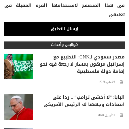
في هذا المتصفح لاستخدامها المرة المقبلة في
تعليقي.
كواليس وأحداث
مصدر سعودي لـCNN: التطبيع مع
إسرائيل مرهون بمسار لا رجعة فيه نحو
إقامة دولة فلسطينية
25 مايو، 2026
البابا: “لا أخشى ترامب” .. ردا على
انتقادات وجهها له الرئيس الأمريكي
13 أبريل، 2026