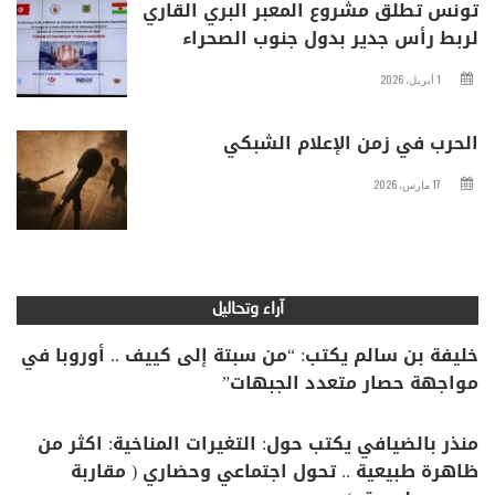
تونس تطلق مشروع المعبر البري القاري
لربط رأس جدير بدول جنوب الصحراء
1 أبريل، 2026
الحرب في زمن الإعلام الشبكي
17 مارس، 2026
آراء وتحاليل
خليفة بن سالم يكتب: “من سبتة إلى كييف .. أوروبا في
مواجهة حصار متعدد الجبهات”
منذر بالضيافي يكتب حول: التغيرات المناخية: اكثر من
ظاهرة طبيعية .. تحول اجتماعي وحضاري ( مقاربة