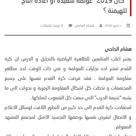
"كان 2019" عولمة سعيدة او اعادة انتاج
للهيمنة ؟
هشام الحاجي
لا توجد تعليقات
1 مايو، 2020
هشام الحاجي
يعتبر اغلب المتابعين للظاهرة الرياضية بالتحليل و الدرس ان كرة
القدم تعتبر احد تجليات العولمة و في ذات الوقت احد مظاهر
مقاومة العولمة . فقد فرضت كرة القدم نفسها على جميع
المجتمعات و تخطت كل اشكال المقاومة الرمزية و تحولت الى ما
يشبه “غنيمة الحرب” التي سعت كل الشعوب لتملكها .
استفادت كرة القدم الى حد كبير من التطور اللافت لوسائل الاعلام
و الاتصال لتفرض نفسها بوصفها التجسيد الامثل لمجتمع المشهد
المعولم .