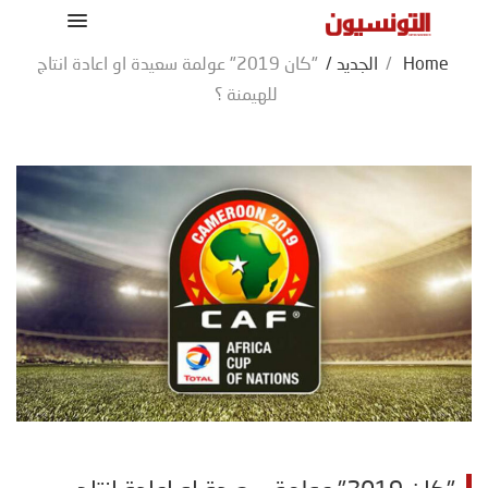
Home
/
الجديد
/
"كان 2019" عولمة سعيدة او اعادة انتاج
للهيمنة ؟