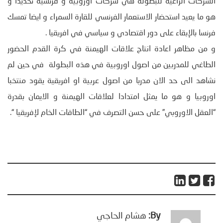
الشركات الراعية للبطولة هي شركات اوروبية و فرنسية تحديدا و
هو ما يعيد استحضار الاستعمار الفرنسي للقارة السمراء و ايضا تمسك
فرنسا بالإبقاء على دور اقتصادي و سياسي في افريقيا .
و من مظاهر اعادة انتاج علاقات الهيمنة في كرة القدم الحضور
الطاغي للمدربين من اصول اوروبية في هذه البطولة في حين لم
نشاهد الى حد الان مدربا من اصول عربية او افريقية يقود منتخبا
اوروبيا و هو ما يمثل امتدادا لعلاقات الهيمنة و الايمان بقدرة
“العقل الاوروبي” على حسن التصرف في “الطاقات الخام لإفريقيا “.
By:
هشام الحاجي