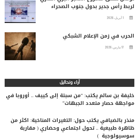
لربط رأس جدير بدول جنوب الصحراء
1 أبريل، 2026
الحرب في زمن الإعلام الشبكي
17 مارس، 2026
آراء وتحاليل
خليفة بن سالم يكتب: “من سبتة إلى كييف .. أوروبا في
مواجهة حصار متعدد الجبهات”
منذر بالضيافي يكتب حول: التغيرات المناخية: اكثر من
ظاهرة طبيعية .. تحول اجتماعي وحضاري ( مقاربة
سوسيولوجية )