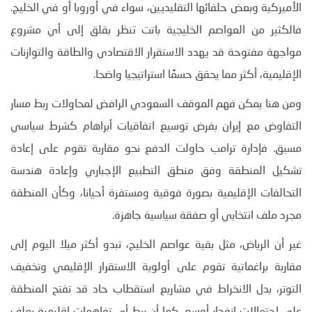
الأميركية وبعض حلفائها التقليديين، سواء في أوروبا أو في الخليج.
فالكثير من العواصم الخليجية باتت تنظر بقلق إلى أي مشروع
مواجهة مفتوحة قد يهدد الاستقرار الاقتصادي والطاقة والتوازنات
الإقليمية، أكثر مما يحقق حسمًا استراتيجيا واضحا.
ومن هنا يمكن فهم الموقف السعودي الرافض لمحاولات ربط مسار
التفاوض مع إيران بفرض توسيع اتفاقيات أبراهام كشرط سياسي
مسبق. فإدارة ترامب حاولت الدفع نحو مقاربة تقوم على إعادة
تشكيل المنطقة وفق منطق التطبيع الإجباري وإعادة هندسة
التحالفات الإقليمية بصورة فوقية ومستفزة أحيانا، وكأن المنطقة
مجرد ملف انتخابي أو صفقة سياسية جاهزة.
غير أن الرياض، مثل بقية عواصم الخليج، تبدو أكثر ميلا اليوم إلى
مقاربة براغماتية تقوم على أولوية الاستقرار الإقليمي وتخفيف
التوتر، بدل الانخراط في مشاريع استقطاب حاد قد تفتح المنطقة