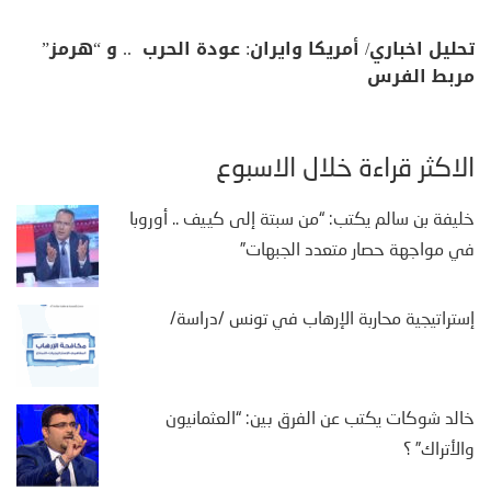
تحليل اخباري/ أمريكا وايران: عودة الحرب .. و “هرمز”
مربط الفرس
الأكثر قراءة خلال الأسبوع
خليفة بن سالم يكتب: “من سبتة إلى كييف .. أوروبا
في مواجهة حصار متعدد الجبهات”
إستراتيجية محاربة الإرهاب في تونس /دراسة/
خالد شوكات يكتب عن الفرق بين: “العثمانيون
والأتراك” ؟