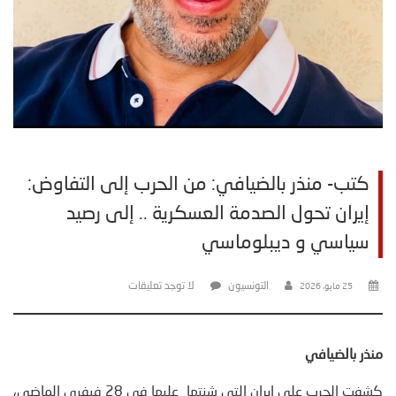
كتب- منذر بالضيافي: من الحرب إلى التفاوض:
إيران تحول الصدمة العسكرية .. إلى رصيد
سياسي و ديبلوماسي
التونسيون
لا توجد تعليقات
25 مايو، 2026
منذر بالضيافي
كشفت الحرب على ايران التي شنتها عليها في 28 فيفري الماضي،