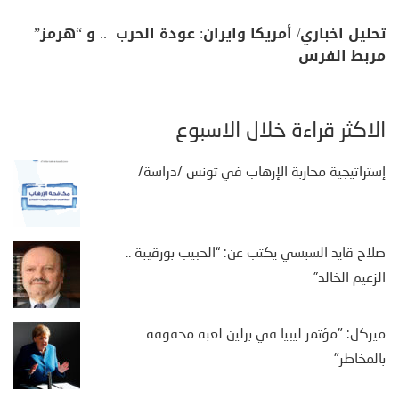
تحليل اخباري/ أمريكا وايران: عودة الحرب .. و “هرمز”
مربط الفرس
الأكثر قراءة خلال الأسبوع
إستراتيجية محاربة الإرهاب في تونس /دراسة/
صلاح قايد السبسي يكتب عن: “الحبيب بورقيبة ..
الزعيم الخالد”
ميركل: "مؤتمر ليبيا في برلين لعبة محفوفة
بالمخاطر"