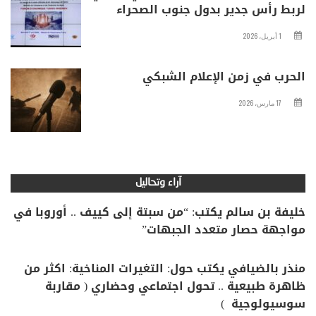
لربط رأس جدير بدول جنوب الصحراء
1 أبريل، 2026
الحرب في زمن الإعلام الشبكي
17 مارس، 2026
آراء وتحاليل
خليفة بن سالم يكتب: “من سبتة إلى كييف .. أوروبا في
مواجهة حصار متعدد الجبهات”
منذر بالضيافي يكتب حول: التغيرات المناخية: اكثر من
ظاهرة طبيعية .. تحول اجتماعي وحضاري ( مقاربة
سوسيولوجية )