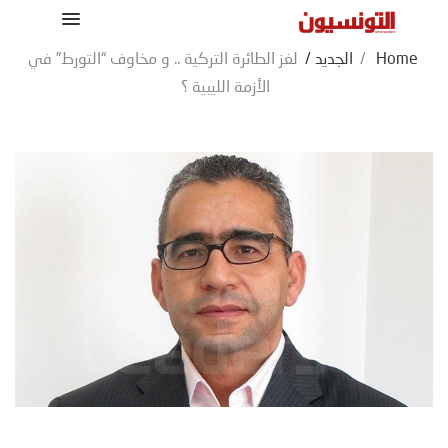
Home
/
الجديد
/
لغز الطائرة التركية .. و مخاوف “التورط” في
الأزمة الليبية ؟