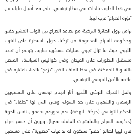
في هذا الظرف بالذات في مطار تونسي، على بعد أميال قليلة من
“بؤرة الصراع” غرب ليبيا.
تزامن نزول الطائرة التركية، مع تصاعد الصراع بين قوات المشير حفتر،
وحكومة السراج المدعومة من تركيا، حول السيطرة على الغرب
الليبي حيث ما تزال تجري عمليات عسكرية ضارية، يتوقع أن تحدد
مستقبل التطورات على الميدان وفي كواليس السياسة، المتصل
بالتسوية الممكنة في هذا الملف الذي “يزعج” بلادنا، باعتباره في
علاقة بالأمن القومي التونسي.
ولعل التحرك التركي الأخير، أثار انزعاج تونسي على المستويين
الرسمي والشعبي على حد السواء، وهي التي لها “حلفاء” في
الحكم التونسي (حركة النهضة)، هم بدورهم يدعمون نفس الجهة
(حكومة السراج والمليشيات العاملة معها)، ويرون أن حسم صراع
في ليبيا لصالح “حفتر” ستكون له تداعيات “مصيرية”، على مستقبل