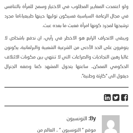
ولو اعتمدت المعايير المطلوب في الاختيار وسمح للمرأة بالتنافس
في مجال الزعامة السياسية فسيكون توليها حينها طبيعيا،اما مجرد
ترشيحها لمجرد كونها امرأة فعبث ما بعده عبث.
ويبقى الانحراف الرابع هو الاخطر في رأيي، ان ندفع باشخاص لا
يتوفرون على الحد الأدنى من الشرعية الشعبية والبرلمانية، يكونون
غالبا رهين التجاذبات والصراعات التي لا تنتهي بين مكونات الائتلاف
الحكومي الممكن.. ساعتها يتحول المشهد كما وصفه الجنرال
ديغول الى “كارثة وطنية”.
By:
التونسيون
موقع " التونسيون " .. العالم من