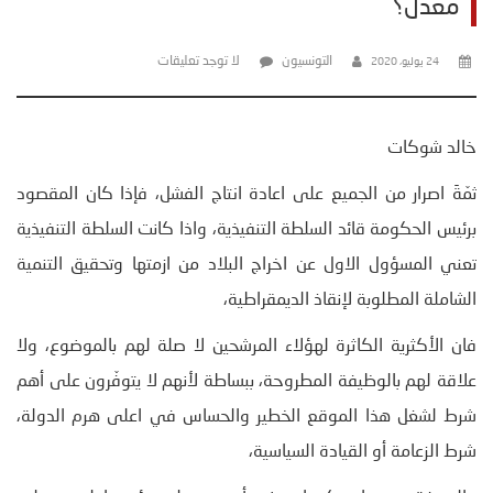
معدّل؟
التونسيون
لا توجد تعليقات
24 يوليو، 2020
خالد شوكات
ثمّةَ اصرار من الجميع على اعادة انتاج الفشل، فإذا كان المقصود
برئيس الحكومة قائد السلطة التنفيذية، واذا كانت السلطة التنفيذية
تعني المسؤول الاول عن اخراج البلاد من ازمتها وتحقيق التنمية
الشاملة المطلوبة لإنقاذ الديمقراطية،
فان الأكثرية الكاثرة لهؤلاء المرشحين لا صلة لهم بالموضوع، ولا
علاقة لهم بالوظيفة المطروحة، ببساطة لأنهم لا يتوفّرون على أهم
شرط لشغل هذا الموقع الخطير والحساس في اعلى هرم الدولة،
شرط الزعامة أو القيادة السياسية،