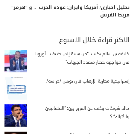
تحليل اخباري/ أمريكا وايران: عودة الحرب .. و “هرمز”
مربط الفرس
الأكثر قراءة خلال الأسبوع
خليفة بن سالم يكتب: “من سبتة إلى كييف .. أوروبا
في مواجهة حصار متعدد الجبهات”
إستراتيجية محاربة الإرهاب في تونس /دراسة/
خالد شوكات يكتب عن الفرق بين: “العثمانيون
والأتراك” ؟