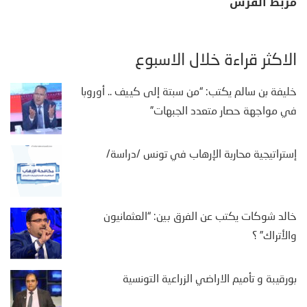
مربط الفرس
الأكثر قراءة خلال الأسبوع
خليفة بن سالم يكتب: “من سبتة إلى كييف .. أوروبا
في مواجهة حصار متعدد الجبهات”
إستراتيجية محاربة الإرهاب في تونس /دراسة/
خالد شوكات يكتب عن الفرق بين: “العثمانيون
والأتراك” ؟
بورقيبة و تأميم الاراضي الزراعية التونسية