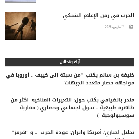
الحرب في زمن الإعلام الشبكي
17 مارس، 2026
آراء وتحاليل
خليفة بن سالم يكتب: “من سبتة إلى كييف .. أوروبا في
مواجهة حصار متعدد الجبهات”
منذر بالضيافي يكتب حول: التغيرات المناخية: اكثر من
ظاهرة طبيعية .. تحول اجتماعي وحضاري ( مقاربة
سوسيولوجية )
تحليل اخباري/ أمريكا وايران: عودة الحرب .. و “هرمز”