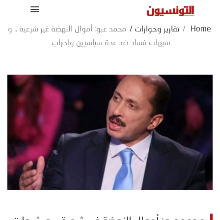
Home
/
تقارير وحوارات
/
محمد عبو: أموال النهضة غير شرعية .. و
شبهات فساد ضد عدة سياسيين واحزاب