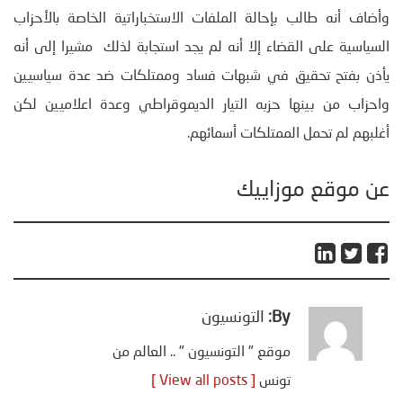
وأضاف أنه طالب بإحالة الملفات الاستخباراتية الخاصة بالأحزاب
السياسية على القضاء إلا أنه لم يجد استجابة لذلك مشيرا إلى أنه
يأذن بفتح تحقيق في شبهات فساد وممتلكات ضد عدة سياسيين
واحزاب من بينها حزبه التيار الديموقراطي وعدة اعلاميين لكن
أغلبهم لم تحمل الممتلكات أسمائهم.
عن موقع موزاييك
By:
التونسيون
موقع " التونسيون " .. العالم من
تونس
[ View all posts ]