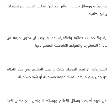
مركّزة ووسائل محددة، والى حد الان لم اجد شخصيا غير تصريحات
انها كافية. –
ة ولا حملات دعائية واعلامية، بقدر ما يجب ان تكون حزمة من
بادئ الدستورية والقواعد التشريعية المعمول بها
لمفارقات ان هذه الخريطة كانت واضحة الملامح في ظل النظام
 نحو جعل رسم خريطة الفساد مهمة مستحيلة أو شبه مستحيلة. –
فمن جهة أصبحت وسائل الاعلام ووسائط التواصل الاجتماعي لاعبا