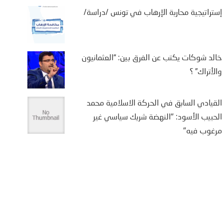
إستراتيجية محاربة الإرهاب في تونس /دراسة/
خالد شوكات يكتب عن الفرق بين: “العثمانيون
والأتراك” ؟
القيادي السابق في الحركة الاسلامية محمد
الحبيب الأسود: "النهضة شريك سياسي غير
مرغوب فيه"