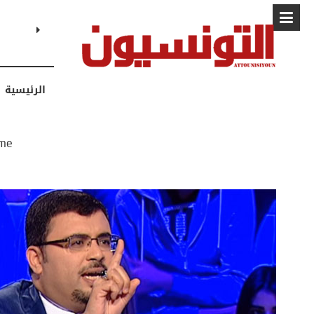
البابا: “لا أ
الرئيسية
me