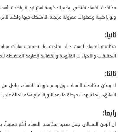
مكافحة الفساد تقتضي وضع الحكومة استراتيجية واضحة بأهداف 
ونوايا طيبة وخطوات معزولة مرتجلة، لا نشكك فيها ولكننا لا نرى 
ثانيا:
مكافحة الفساد ليست حالة مزاجية ولا تصفية حسابات سياسي
التحقيقات والاجراءات القانونية والقضائية الصارمة المنضبطة للم
ثالثا:
لا يمكن مكافحة الفساد دون رسم خريطة للفساد، ولعل من ا
السابق، بينما شهدت مرحلة ما بعد الثورة تميّع هذه الحالة على
رابعا:
ان الزمن الاتصالي جعل قضية مكافحة الفساد أكثر تعقيداً، 