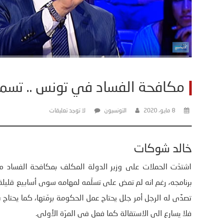
مكافحة الفساد في تونس .. تسمع
8 مايو، 2020
التونسيون
لا توجد تعليقات
خالد شوكات
اشتدّت الحملات على وزير الدولة المكلف بمكافحة الفساد مح
برنامجه، رغم انه لم تمض على تسلّمه لمهامه سوى أسابيع قليلة
تصدَّى له الرجل أمر جلل يحتاج عمل الحكومة برمّتها، كما يحتاج 
فلا يسارع الى الاستقالة كما فعل في المرّة الأولى.