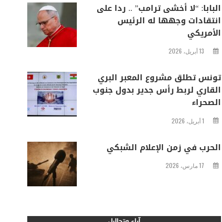
البابا: “لا أخشى ترامب” .. ردا على
انتقادات وجهها له الرئيس
الأمريكي
13 أبريل، 2026
تونس تطلق مشروع المعبر البري
القاري لربط رأس جدير بدول جنوب
الصحراء
1 أبريل، 2026
الحرب في زمن الإعلام الشبكي
17 مارس، 2026