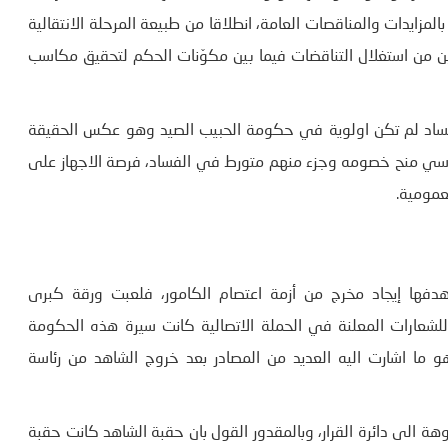
مزايدات والمناقصات العامة، انطلاقا من طبيعة المرحلة الانتقالية
 من استغلال التناقضات فيما بين مكوّنات الحكم لتحقيق مكاسب
فساد لم تكن اولوية في حكومة الحبيب الصيد وهو عكس الحقيقة
سياسي منح خصومه وجزء منهم متورط في الفساد، فرصة الاجهاز على
مومية.
هدفها إيجاد مخرج من أزمة اعتصام الكامور، فلعبت ورقة كبرى
لشعارات المعلنة في الحملة الاتصالية كانت سيرة هذه الحكومة
 ما اشارت اليه العديد من المصادر بعد خروج الشاهد من رئاسة
وهة الى دائرة القرار، وبالمقدور القول بان حقبة الشاهد كانت حقبة