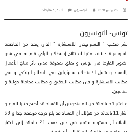
التونسيون
لا توجد تعليقات
26 نوفمبر، 2020
تونس- التونسيون
نشر مكتب ” الاستراتيجي للاستشارة ” الذي يتخذ من العاصمة
السويسرية جينيف مقرا له نتائج إستطلاع للرأي قام به في شهر
أكتوبر الفارط في تونس و تعلق بمعرفة مدى تأثر مناخ الأعمال
بالفساد و شمل الاستطلاع مسؤولين في القطاع البنكي و في
مكاتب الاستشارة و في مكاتب التدقيق و مكاتب محاماة دولية و
صناعيين.
و اعتبر 64 بالمائة من المستجوبين أن الفساد قد أصبح مثيرا للفزع و
أشار 11 بالمائة من هؤلاء أن الفساد قد بلغ درجة مرتفعة جدا و 53
بالمائة أن مستواه مرتفع في حين ذهب 21 بالمائة إلى اعتبار