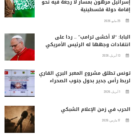
إسرائيل مرهون بمسار لا رجعة فيه نحو
إقامة دولة فلسطينية
25 مايو، 2026
البابا: “لا أخشى ترامب” .. ردا على
انتقادات وجهها له الرئيس الأمريكي
13 أبريل، 2026
تونس تطلق مشروع المعبر البري القاري
لربط رأس جدير بدول جنوب الصحراء
1 أبريل، 2026
الحرب في زمن الإعلام الشبكي
17 مارس، 2026