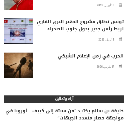
13 أبريل، 2026
تونس تطلق مشروع المعبر البري القاري
لربط رأس جدير بدول جنوب الصحراء
1 أبريل، 2026
الحرب في زمن الإعلام الشبكي
17 مارس، 2026
آراء وتحاليل
خليفة بن سالم يكتب: “من سبتة إلى كييف .. أوروبا في
مواجهة حصار متعدد الجبهات”