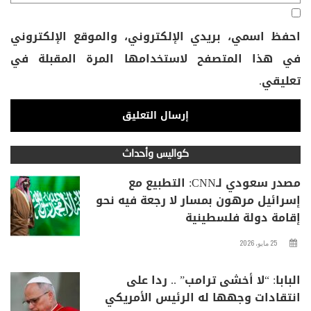
احفظ اسمي، بريدي الإلكتروني، والموقع الإلكتروني
في هذا المتصفح لاستخدامها المرة المقبلة في
تعليقي.
كواليس وأحداث
مصدر سعودي لـCNN: التطبيع مع
إسرائيل مرهون بمسار لا رجعة فيه نحو
إقامة دولة فلسطينية
25 مايو، 2026
البابا: “لا أخشى ترامب” .. ردا على
انتقادات وجهها له الرئيس الأمريكي