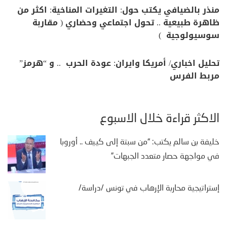
منذر بالضيافي يكتب حول: التغيرات المناخية: اكثر من
ظاهرة طبيعية .. تحول اجتماعي وحضاري ( مقاربة
سوسيولوجية )
تحليل اخباري/ أمريكا وايران: عودة الحرب .. و “هرمز”
مربط الفرس
الأكثر قراءة خلال الأسبوع
خليفة بن سالم يكتب: “من سبتة إلى كييف .. أوروبا
في مواجهة حصار متعدد الجبهات”
إستراتيجية محاربة الإرهاب في تونس /دراسة/