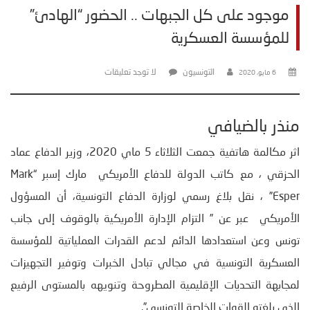
موجود على كل الجبهات .. الحضور “الهادئ”
للمؤسسة العسكرية
التونسيون
لا توجد تعليقات
6 مايو، 2020
منذر بالضيافي
اثر مكالمة هاتفية جمعت الثلاثاء 5 ماي 2020، وزير الدفاع عماد
الحزقي ، مع كاتب الدولة للدفاع الأمريكي مارك إسبر “Mark
Esper” ، نقل بلاغ رسمي لوزارة الدفاع التونسية، أن المسؤول
الأمريكي عبر عن ” التزام الإدارة الأمريكية بالوقوف إلى جانب
تونس وعن استعدادها الدائم لدعم القدرات العملياتية للمؤسسة
العسكرية التونسية في مجالي تبادل الخبرات وتوفير التجهيزات
لمجابهة التحديات الإقليمية المطروحة وتنويهه بالمستوى الرفيع
الذي بلغته القوات الخاصة التونسي”.