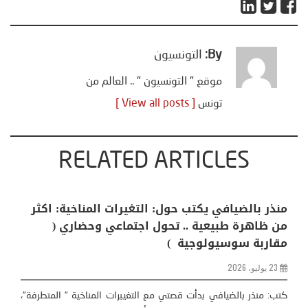
By:
التونسيون
موقع " التونسيون " .. العالم من
تونس
[ View all posts ]
RELATED ARTICLES
منذر بالضيافي يكتب حول: التغيرات المناخية: اكثر
من ظاهرة طبيعية .. تحول اجتماعي وحضاري (
مقاربة سوسيولوجية )
23 يوليو، 2026
كتب: منذر بالضيافي بدأت قصتي مع التغييرات المناخية ” المتطرفة”،