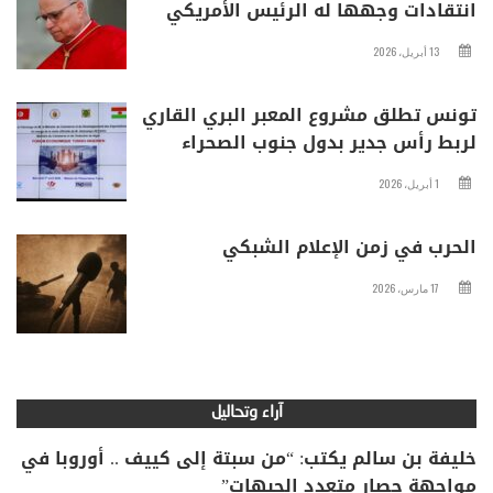
انتقادات وجهها له الرئيس الأمريكي
13 أبريل، 2026
تونس تطلق مشروع المعبر البري القاري
لربط رأس جدير بدول جنوب الصحراء
1 أبريل، 2026
الحرب في زمن الإعلام الشبكي
17 مارس، 2026
آراء وتحاليل
خليفة بن سالم يكتب: “من سبتة إلى كييف .. أوروبا في
مواجهة حصار متعدد الجبهات”