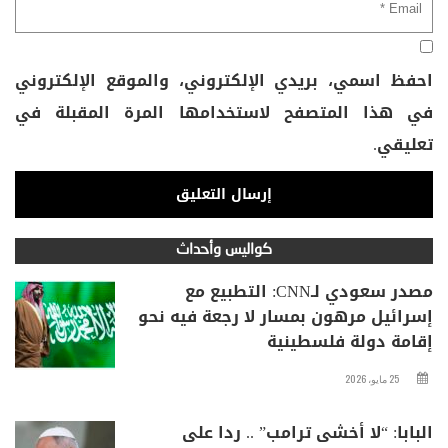
احفظ اسمي، بريدي الإلكتروني، والموقع الإلكتروني
في هذا المتصفح لاستخدامها المرة المقبلة في
تعليقي.
كواليس وأحداث
مصدر سعودي لـCNN: التطبيع مع
إسرائيل مرهون بمسار لا رجعة فيه نحو
إقامة دولة فلسطينية
25 مايو، 2026
البابا: “لا أخشى ترامب” .. ردا على