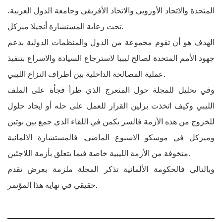
المتحدة والاتحاد الأوروبي والاتحاد الأفريقي وجامعة الدول العربية،
تحت رعاية المستشارة أنجيلا ميركل.
الهدف هو أن تقوم مجموعة من الدول والمنظمات الدولية بدعم
جهود الأمم المتحدة لصالح ليبيا لاسترجاع السيادة والاسراع بتنفيذ
عملية المصالحة الداخلية بين أطراف النزاع الليبي.
وفي تحليل للمجلة حول المنعرج الذي طرأ فجأة على الملف
الليبي وكيف اتخذت برلين القرار للعمل على حله أو ايجاد حلول
للخروج من هذه الأزمة فالسر يكمن في اللقاء الذي جمع بين بوتين
وميركل في موسكو الاسبوع الماضي. فالمستشارة الالمانية
متخوفة من الأزمة الليبية خاصة فيما يتعلق بأزمة اللاجئين.
وبالتالي فالحكومة الألمانية تذكر المجلة ملزمة بعرض تقدم
حقيقي في نهاية هذا المؤتمر.