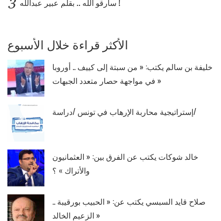
3
سارقو الله .. بقلم عبير عبدالله !
الأكثر قراءة خلال الأسبوع
خليفة بن سالم يكتب: « من سبتة إلى كييف .. أوروبا
في مواجهة حصار متعدد الجبهات »
إستراتيجية محاربة الإرهاب في تونس /دراسة/
خالد شوكات يكتب عن الفرق بين: « العثمانيون
والأتراك » ؟
صلاح قايد السبسي يكتب عن: « الحبيب بورقيبة ..
الزعيم الخالد »