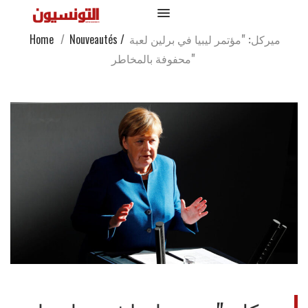
ميركل: "مؤتمر ليبيا في برلين لعبة
/
Nouveautés
/
Home
محفوفة بالمخاطر"