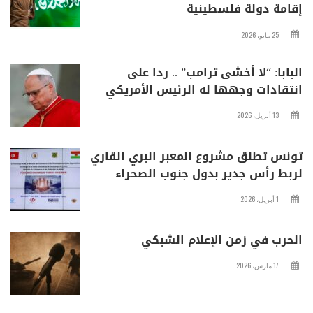
إقامة دولة فلسطينية
25 مايو، 2026
البابا: “لا أخشى ترامب” .. ردا على
انتقادات وجهها له الرئيس الأمريكي
13 أبريل، 2026
تونس تطلق مشروع المعبر البري القاري
لربط رأس جدير بدول جنوب الصحراء
1 أبريل، 2026
الحرب في زمن الإعلام الشبكي
17 مارس، 2026