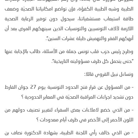
الطبية وشبه الطبية الكفؤة، فإن تواضع امكانياتنا الصحيّة وضعف
طاقة استيعاب مستشفياتنا، سيحول دون توفير الرعاية الصحية
اللازمة لآلاف التونسيين والتونسيات الذين سينهكهم المرض بعد أن
أنهكهم الفقر والتهميش طيلة عشرات السنين”.
وطرح رئيس حزب قلب تونس جملة من الأسئلة، طالب بالإجابة عنها
”حتى يتحمل كل طرف مسؤوليته التاريخية”.
وتساءل نبيل القروي قائلا:
– من المسؤول عن قرار فتح الحدود التونسية يوم 27 جوان الفارط
دون تشديد اجراءات المراقبة الصحيّة في المعابر الحدودية ؟
– من الذي خضع لاملاءات بعض السفراء لتغيير تصنيف دولهم من
اللون الأحمر إلى الأخضر في ظرف أيام معدودات ؟
– من الذي خالف رأي اللجنة الطبية، بشهادة الدكتورة نصاف بن