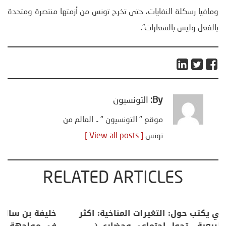
ومافيا رسكلة النفايات، حتى تخرج تونس من أزمتها منتصرة ومتحدة
بالفعل وليس بالشعارات”.
By:
التونسيون
موقع " التونسيون " .. العالم من
تونس
[ View all posts ]
RELATED ARTICLES
منذر بالضيافي يكتب حول: التغيرات المناخية: اكثر
من ظاهرة طبيعية .. تحول اجتماعي وحضاري (