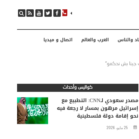
مصدر سعودي لـCNN: التطبيع مع إسرائيل مرهون بمسار لا رجعة فيه نحو إقامة دولة فلسطينية
اد والناس
العرب والعالم
اتصال و ميديا
 جينا بش نحكمو”
كواليس وأحداث
مصدر سعودي لـCNN: التطبيع مع
إسرائيل مرهون بمسار لا رجعة فيه
نحو إقامة دولة فلسطينية
25 مايو، 2026