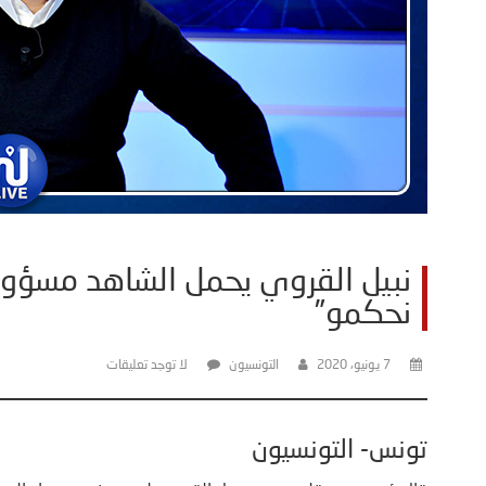
نبيل القروي يحمل الشاهد مسؤول
نحكمو”
7 يونيو، 2020
التونسيون
لا توجد تعليقات
تونس- التونسيون