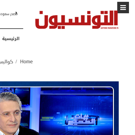
البابا: “لا أ
الرئيسية
Home
/
كواليس