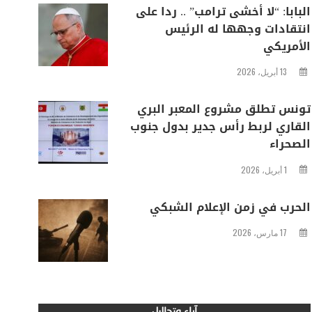
البابا: “لا أخشى ترامب” .. ردا على
انتقادات وجهها له الرئيس
الأمريكي
13 أبريل، 2026
تونس تطلق مشروع المعبر البري
القاري لربط رأس جدير بدول جنوب
الصحراء
1 أبريل، 2026
الحرب في زمن الإعلام الشبكي
17 مارس، 2026