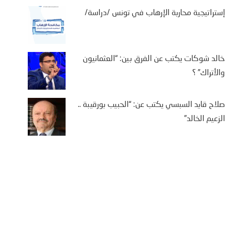
إستراتيجية محاربة الإرهاب في تونس /دراسة/
خالد شوكات يكتب عن الفرق بين: “العثمانيون
والأتراك” ؟
صلاح قايد السبسي يكتب عن: “الحبيب بورقيبة ..
الزعيم الخالد”
يفة بن سالم يكتب: “من