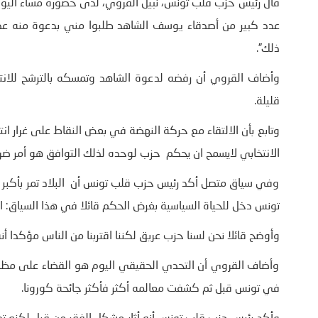
عدد كبير من أصدقاء يوسف الشاهد طلبوا مني بدعوة منه عدم 
ذلك”.
وأضاف القروي أن رفضه لدعوة الشاهد وتمسكه بالترشح للانتخابا
قليلة.
وتابع بأن الالتقاء مع حركة النهضة في بعض النقاط على غرار انت
الانتخابي لايسمح ان يحكم حزب لوحده لذلك التوافق هو أمر ضر
وفي سياق متصل أكد رئيس حزب قلب تونس أن البلاد تمر بأكبر 
تونس دخل للحياة السياسية بغرض الحكم قائلا في هذا السياق: ا
وأوضح قائلا نحن لسنا حزب عريق لكننا اقتربنا من الناس مؤكدا أ
وأضاف القروي أن التحدي الحقيقي اليوم هو القضاء على مظاهر ا
في تونس قبل ثم كشفت معالمه أكثر فأكثر جائحة كورونا.