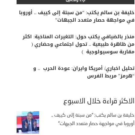
آراء وتحاليل
خليفة بن سالم يكتب: “من سبتة إلى كييف .. أوروبا
في مواجهة حصار متعدد الجبهات”
منذر بالضيافي يكتب حول: التغيرات المناخية: اكثر
من ظاهرة طبيعية .. تحول اجتماعي وحضاري (
مقاربة سوسيولوجية )
تحليل اخباري/ أمريكا وايران: عودة الحرب .. و
“هرمز” مربط الفرس
الأكثر قراءة خلال الأسبوع
خليفة بن سالم يكتب: “من سبتة إلى كييف ..
أوروبا في مواجهة حصار متعدد الجبهات”