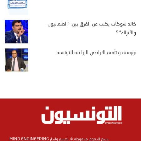
خالد شوكات يكتب عن الفرق بين: “العثمانيون
والأتراك” ؟
بورقيبة و تأميم الاراضي الزراعية التونسية
MIND ENGINEERING
جميع الحقوق محفوظة ©. تصميم وانجاز