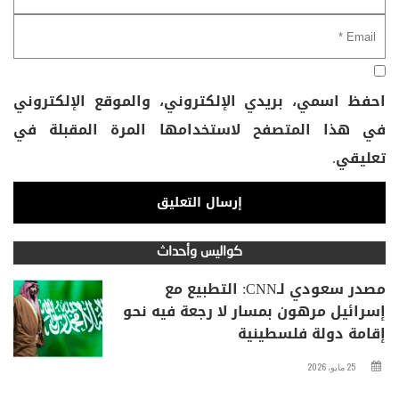
احفظ اسمي، بريدي الإلكتروني، والموقع الإلكتروني
في هذا المتصفح لاستخدامها المرة المقبلة في
تعليقي.
كواليس وأحداث
مصدر سعودي لـCNN: التطبيع مع
إسرائيل مرهون بمسار لا رجعة فيه نحو
إقامة دولة فلسطينية
25 مايو، 2026