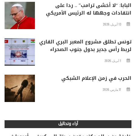
البابا: “لا أخشى ترامب” .. ردا على
انتقادات وجهها له الرئيس الأمريكي
13 أبريل، 2026
تونس تطلق مشروع المعبر البري القاري
لربط رأس جدير بدول جنوب الصحراء
1 أبريل، 2026
الحرب في زمن الإعلام الشبكي
17 مارس، 2026
آراء وتحاليل