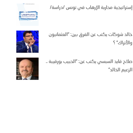
إستراتيجية محاربة الإرهاب في تونس /دراسة/
خالد شوكات يكتب عن الفرق بين: “العثمانيون
والأتراك” ؟
صلاح قايد السبسي يكتب عن: “الحبيب بورقيبة ..
الزعيم الخالد”