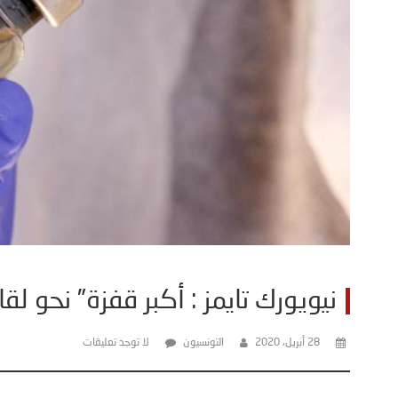
نيويورك تايمز : أكبر قفزة” نحو لقا
28 أبريل، 2020
التونسيون
لا توجد تعليقات