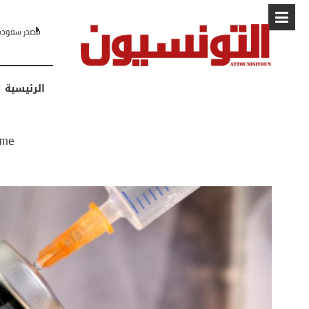
البابا: “لا أ
الرئيسية
me