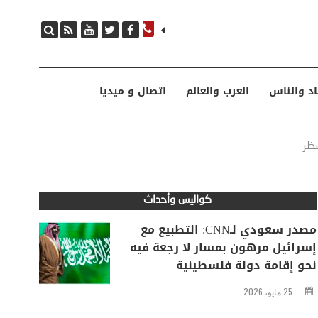
مصدر سعودي لـCNN: التطبيع مع إسرائيل مرهون بمسار لا رجعة فيه نحو إقامة دولة فلسطينية
اد والناس
العرب والعالم
اتصال و ميديا
تظر
كواليس وأحداث
مصدر سعودي لـCNN: التطبيع مع
إسرائيل مرهون بمسار لا رجعة فيه
نحو إقامة دولة فلسطينية
25 مايو، 2026