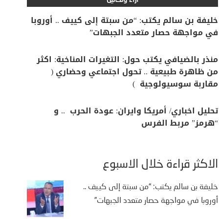
آراء وتحاليل
خليفة بن سالم يكتب: “من سبتة إلى كييف .. أوروبا
في مواجهة حصار متعدد الجبهات”
منذر بالضيافي يكتب حول: التغيرات المناخية: اكثر
من ظاهرة طبيعية .. تحول اجتماعي وحضاري (
مقاربة سوسيولوجية )
تحليل اخباري/ أمريكا وايران: عودة الحرب .. و
“هرمز” مربط الفرس
الأكثر قراءة خلال الأسبوع
خليفة بن سالم يكتب: “من سبتة إلى كييف ..
أوروبا في مواجهة حصار متعدد الجبهات”