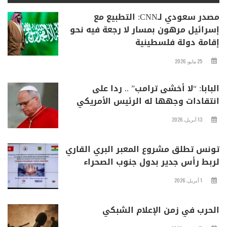
مصدر سعودي لـCNN: التطبيع مع
إسرائيل مرهون بمسار لا رجعة فيه نحو
إقامة دولة فلسطينية
25 مايو، 2026
البابا: “لا أخشى ترامب” .. ردا على
انتقادات وجهها له الرئيس الأمريكي
13 أبريل، 2026
تونس تطلق مشروع المعبر البري القاري
لربط رأس جدير بدول جنوب الصحراء
1 أبريل، 2026
الحرب في زمن الإعلام الشبكي