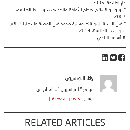
دارالطليعة، 2006
* أوروبا والإسلام: صدام الثّقافة والحداثة، بيروت، دارالطليعة،
2007
* في السيرة النبوية.3: مسيرة محمد في المدينة وإنتصار الإسلام،
بيروت، دارالطليعة، 2014.
# أسامة الراعي
By:
التونسيون
موقع " التونسيون " .. العالم من
تونس
[ View all posts ]
RELATED ARTICLES