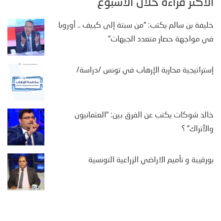
الأكثر قراءة خلال الأسبوع
خليفة بن سالم يكتب: “من سبتة إلى كييف .. أوروبا
في مواجهة حصار متعدد الجبهات”
إستراتيجية محاربة الإرهاب في تونس /دراسة/
خالد شوكات يكتب عن الفرق بين: “العثمانيون
والأتراك” ؟
بورقيبة و تأميم الاراضي الزراعية التونسية