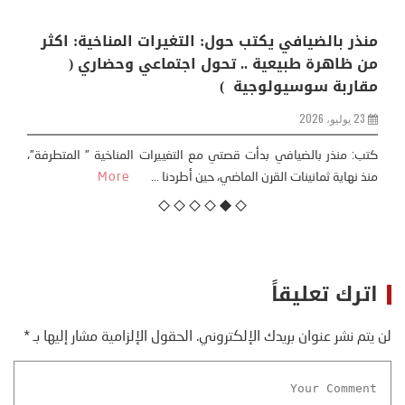
منذر بالضيافي يكتب حول: التغيرات المناخية: اكثر
من ظاهرة طبيعية .. تحول اجتماعي وحضاري (
مقاربة سوسيولوجية )
23 يوليو، 2026
كتب: منذر بالضيافي بدأت قصتي مع التغييرات المناخية ” المتطرفة”،
منذ نهاية ثمانينات القرن الماضي، حين أطردنا ...
More
اترك تعليقاً
لن يتم نشر عنوان بريدك الإلكتروني.
الحقول الإلزامية مشار إليها بـ
*