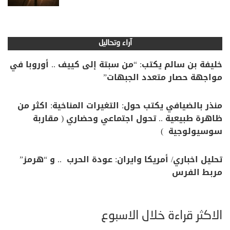
آراء وتحاليل
خليفة بن سالم يكتب: “من سبتة إلى كييف .. أوروبا في
مواجهة حصار متعدد الجبهات”
منذر بالضيافي يكتب حول: التغيرات المناخية: اكثر من
ظاهرة طبيعية .. تحول اجتماعي وحضاري ( مقاربة
سوسيولوجية )
تحليل اخباري/ أمريكا وايران: عودة الحرب .. و “هرمز”
مربط الفرس
الأكثر قراءة خلال الأسبوع