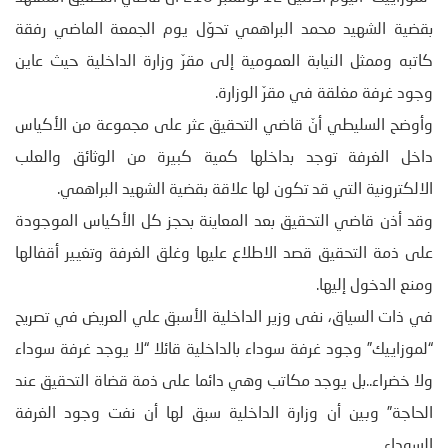
بقضية الشهيد محمد البراهمي تحوّل يوم الجمعة الماضي رفقة
كاتبه وممثل النيابة العمومية إلى مقرّ وزارة الداخلية حيث عاين
وجود غرفة مغلقة في مقرّ الوزارة.
وأوضح السليطي أنّ قاضي التحقيق عثر على مجموعة من الأكياس
داخل الغرفة توجد بداخلها كمية كبيرة من الوثائق والعلب
الالكترونية التي قد تكون لها علاقة بقضية الشهيد البراهمي.
وقد أذن قاضي التحقيق بعد المعاينة بحجز كل الأكياس الموجودة
على ذمة التحقيق قصد الاطلاع عليها وغلق الغرفة وتغيير أقفالها
ومنع الدخول إليها.
في ذات السياق، نفى وزير الداخلية الأسبق علي العريض في تصريح
“لموزاييك” وجود غرفة سوداء بالداخلية قائلا “لا يوجد غرفة سوداء
ولا خضراء..بل يوجد مكاتب وهي دائما على ذمة قضاة التحقيق عند
الحاجة” وبين أن وزارة الداخلية سبق لها أن نفت وجود الغرفة
السوداء.