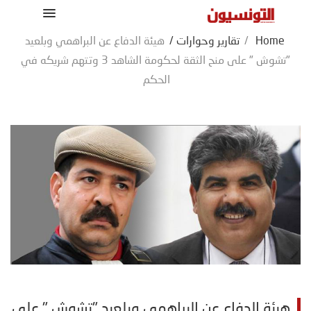
Home
/
تقارير وحوارات
/
هيئة الدفاع عن البراهمي وبلعيد
"تشوش " على منح الثقة لحكومة الشاهد 3 وتتهم شريكه في
الحكم
هيئة الدفاع عن البراهمي وبلعيد "تشوش " على