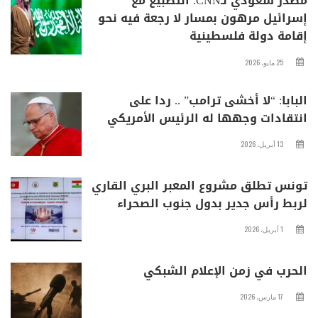
مصدر سعودي لـCNN: التطبيع مع
إسرائيل مرهون بمسار لا رجعة فيه نحو
إقامة دولة فلسطينية
25 مايو، 2026
البابا: “لا أخشى ترامب” .. ردا على
انتقادات وجهها له الرئيس الأمريكي
13 أبريل، 2026
تونس تطلق مشروع المعبر البري القاري
لربط رأس جدير بدول جنوب الصحراء
1 أبريل، 2026
الحرب في زمن الإعلام الشبكي
17 مارس، 2026