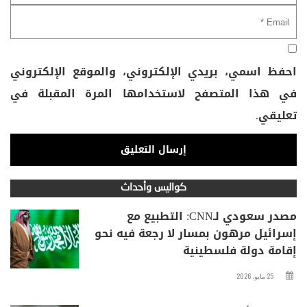
احفظ اسمي، بريدي الإلكتروني، والموقع الإلكتروني
في هذا المتصفح لاستخدامها المرة المقبلة في
تعليقي.
كواليس وأحداث
مصدر سعودي لـCNN: التطبيع مع
إسرائيل مرهون بمسار لا رجعة فيه نحو
إقامة دولة فلسطينية
25 مايو، 2026