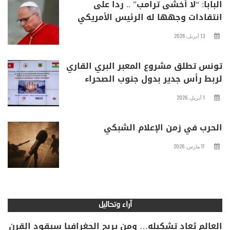
البابا: “لا أخشى ترامب” .. ردا على
انتقادات وجهها له الرئيس الأمريكي
13 أبريل، 2026
تونس تطلق مشروع المعبر البري القاري
لربط رأس جدير بدول جنوب الصحراء
1 أبريل، 2026
الحرب في زمن الإعلام الشبكي
17 مارس، 2026
آراء وتحاليل
العالم يُعاد تشكيله… ومن يربح الجغرافيا سيقود القرن