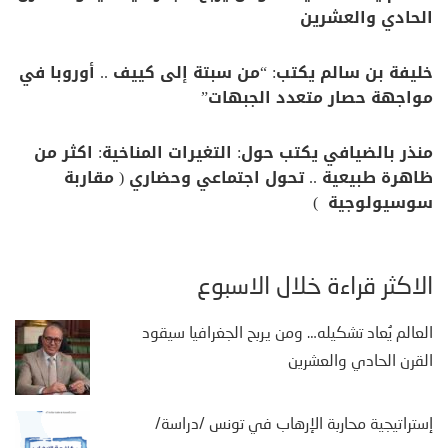
الحادي والعشرين
خليفة بن سالم يكتب: “من سبتة إلى كييف .. أوروبا في
مواجهة حصار متعدد الجبهات”
منذر بالضيافي يكتب حول: التغيرات المناخية: اكثر من
ظاهرة طبيعية .. تحول اجتماعي وحضاري ( مقاربة
سوسيولوجية )
الأكثر قراءة خلال الأسبوع
العالم يُعاد تشكيله… ومن يربح الجغرافيا سيقود
القرن الحادي والعشرين
إستراتيجية محاربة الإرهاب في تونس /دراسة/