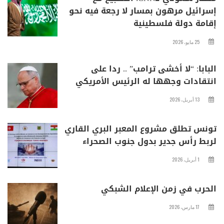
إسرائيل مرهون بمسار لا رجعة فيه نحو
إقامة دولة فلسطينية
25 مايو، 2026
البابا: “لا أخشى ترامب” .. ردا على
انتقادات وجهها له الرئيس الأمريكي
13 أبريل، 2026
تونس تطلق مشروع المعبر البري القاري
لربط رأس جدير بدول جنوب الصحراء
1 أبريل، 2026
الحرب في زمن الإعلام الشبكي
17 مارس، 2026