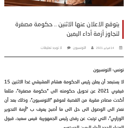
يتوقع الاعلان عنها الاثنين .. حكومة مصغرة
لتجاوز أزمة أداء اليمين
التونسيون
لا توجد تعليقات
14 فبراير، 2021
تونس- التونسيون
لا يستبعد أن يعلن رئيس الحكومة هشام المشيشي غدا الاثنين 15
فيفري 2021 عن تحويل حكومته الى “حكومة مصغرة”، مثلما
أكدت مصادر مقربة من القصبة لموقع “التونسيون”، وذلك بعد أن
تعذر الى الوصول الى حل الى ما أصبح يعرف ب “أزمة التحوير
الوزاري”، التي ترتبت عن رفض رئيس الجمهورية قيس سعيد، قبول