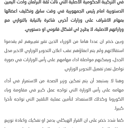
في التركيبة الحكومية الأصلية التي نالت ثقة البرلمان وأدت اليمين
الدستورية امام رئيس الجمهورية في وقت سابق وتكليف اعضائها
بمهام الاشراف على وزارات أخرى شاغرة بالنيابة بالتوازي مع
وزاراتهم الاصلية، لا يطرح اي اشكال قانوني او دستوري
.
وبين خضر ان عددا هاما من الوزراء الذين تقرر تغييرهم لم يقدموا
استقالاتهم ولم يتم اعفاؤهم عقب اعلان التحوير الوزاري الاخير محل
الجدل، ويمكنهم مواصلة اداء مهامهم على رأس الوزارات في صورة
تواصل تعذر تفعيل التحوير الوزاري.
وهنا لا يستبعد أن يتم تمكين وزير الصحة من الاستمرار في أداء
مهامه على رأس الوزارة التي تواجه عمل كبير في مقاومة وباء
الكورونا وكذلك الاستعداد لتأمين عملية التلقيح التي تواجه تأخرا
كبيرا.
كما شدد خضر على ان القرار الهيكلي بدمج او تفكيك واعادة توزيع