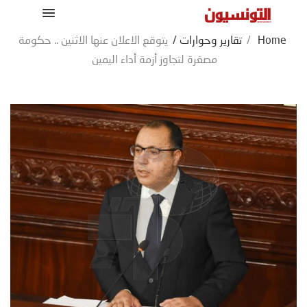
Home
/
تقارير وحوارات
/
يتوقع الاعلان عنها الاثنين .. حكومة
مصغرة لتجاوز أزمة أداء اليمين