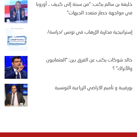
خليفة بن سالم يكتب: “من سبتة إلى كييف .. أوروبا
في مواجهة حصار متعدد الجبهات”
إستراتيجية محاربة الإرهاب في تونس /دراسة/
خالد شوكات يكتب عن الفرق بين: “العثمانيون
والأتراك” ؟
بورقيبة و تأميم الاراضي الزراعية التونسية