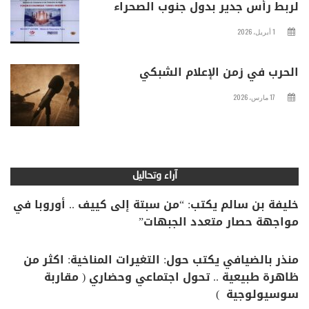
لربط رأس جدير بدول جنوب الصحراء
1 أبريل، 2026
الحرب في زمن الإعلام الشبكي
17 مارس، 2026
آراء وتحاليل
خليفة بن سالم يكتب: “من سبتة إلى كييف .. أوروبا في
مواجهة حصار متعدد الجبهات”
منذر بالضيافي يكتب حول: التغيرات المناخية: اكثر من
ظاهرة طبيعية .. تحول اجتماعي وحضاري ( مقاربة
سوسيولوجية )