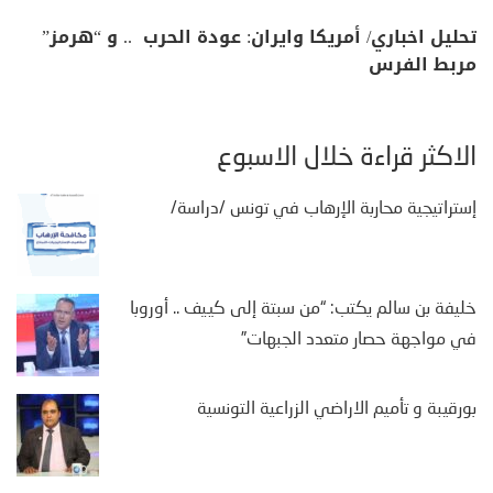
تحليل اخباري/ أمريكا وايران: عودة الحرب .. و “هرمز”
مربط الفرس
الأكثر قراءة خلال الأسبوع
إستراتيجية محاربة الإرهاب في تونس /دراسة/
خليفة بن سالم يكتب: “من سبتة إلى كييف .. أوروبا
في مواجهة حصار متعدد الجبهات”
بورقيبة و تأميم الاراضي الزراعية التونسية