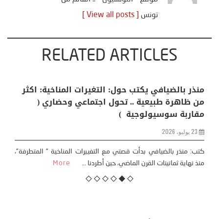
تونس
[ View all posts ]
RELATED ARTICLES
منذر بالضيافي يكتب حول: التغيرات المناخية: اكثر
من ظاهرة طبيعية .. تحول اجتماعي وحضاري (
مقاربة سوسيولوجية )
23 يوليو، 2026
كتب: منذر بالضيافي بدأت قصتي مع التغييرات المناخية ” المتطرفة”،
منذ نهاية ثمانينات القرن الماضي، حين أطردنا ...
More