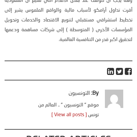
وهنا يجب ان نتوقف عند بعض الأقلام التي تشيع ان السعودية
أقرت تداول أرامكو لأسباب مالية والواقع الملموس يشير إلى
تخطيط استشراقي مستقبلي لتنويع الاقتصاد والخدمات وتحويل
المؤسسات الأخرى ( المتوسطة ) إلى شركات مساهمة ودعمها
لتحقيق اكبر قدر من التنافسية العالمية.
By:
التونسيون
موقع " التونسيون " .. العالم من
تونس
[ View all posts ]