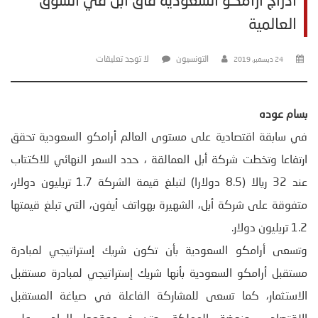
ادراج أرامكو السعودية فاق أبل في السوق
العالمية
التونسيون
لا توجد تعليقات
24 ديسمبر، 2019
بسام عوده
في سابقة اقتصادية على مستوى العالم أرامكو السعودية تحقق
ارتفاعا وتخطت شركة أبل العمالقة ، حدد السعر النهائي للاكتتاب
عند 32 ريالا (8.5 دولارا) لتبلغ قيمة الشركة 1.7 تريليون دولار،
متفوقة على شركة أبل، الشهيرة بهواتف أيفون، التي تبلغ قيمتها
1.2 تريليون دولار.
وتسعى أرامكو السعودية بأن تكون شريك إستراتيجي لمبادرة
مستقبل أرامكو السعودية بأنها شريك إستراتيجي لمبادرة مستقبل
الاستثمار، كما تسعى للمشاركة الفاعلة في صياغة المستقبل