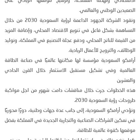
الاقتصادي ونهضة المملكة، وترسيخ موقعها الريادي على
الصعيدين الوطني والعالمي.
وتقود الشركة الجهود الداعمة لرؤية السعودية 2030 من خلال
المساهمة بشكل فاعل في تنويع الاقتصاد المحلي، وإضافة المزيد
من القيمة للناتج المحلي، ودفع عجلة التصنيع في المملكة، وتوليد
الوظائف، والترويج للأعمال الريادية.
أرامكو السعودية مؤسسة لها مكانتها عالميًا في صناعة الطاقة
العالمية وفي تشكيل مستقبل الاستثمار خلال القرن الحادي
والعشرين
هذه الخطوات جرت خلال مناقشات دامت شهور من اجل مواكبة
طروحات رؤية السعودية 2030.
وتؤدي أرامكو السعودية، إلى جانب عدة جهات وطنية، دورًا محوريًا
في تمكين الشراكات الصناعية والتجارية الجديدة في المملكة بفضل
موقعها كقوة عالمية للطاقة،