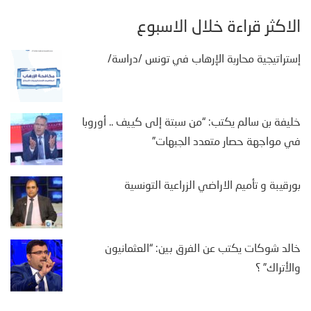
الأكثر قراءة خلال الأسبوع
إستراتيجية محاربة الإرهاب في تونس /دراسة/
خليفة بن سالم يكتب: “من سبتة إلى كييف .. أوروبا
في مواجهة حصار متعدد الجبهات”
بورقيبة و تأميم الاراضي الزراعية التونسية
خالد شوكات يكتب عن الفرق بين: “العثمانيون
والأتراك” ؟