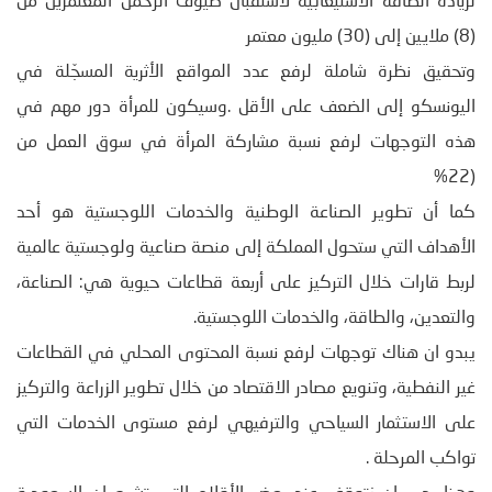
لزيادة الطاقة الاستيعابية لاستقبال ضيوف الرحمن المعتمرين من
(8) ملايين إلى (30) مليون معتمر
وتحقيق نظرة شاملة لرفع عدد المواقع الأثرية المسجّلة في
اليونسكو إلى الضعف على الأقل .وسيكون للمرأة دور مهم في
هذه التوجهات لرفع نسبة مشاركة المرأة في سوق العمل من
(22%
كما أن تطوير الصناعة الوطنية والخدمات اللوجستية هو أحد
الأهداف التي ستحول المملكة إلى منصة صناعية ولوجستية عالمية
لربط قارات خلال التركيز على أربعة قطاعات حيوية هي: الصناعة،
والتعدين، والطاقة، والخدمات اللوجستية.
يبدو ان هناك توجهات لرفع نسبة المحتوى المحلي في القطاعات
غير النفطية، وتنويع مصادر الاقتصاد من خلال تطوير الزراعة والتركيز
على الاستثمار السياحي والترفيهي لرفع مستوى الخدمات التي
تواكب المرحلة .