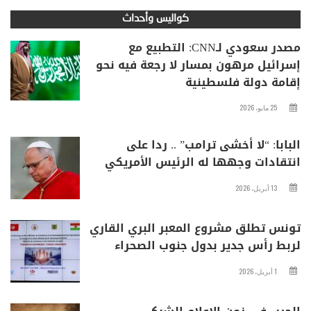
كواليس وأحداث
مصدر سعودي لـCNN: التطبيع مع
إسرائيل مرهون بمسار لا رجعة فيه نحو
إقامة دولة فلسطينية
25 مايو، 2026
البابا: “لا أخشى ترامب” .. ردا على
انتقادات وجهها له الرئيس الأمريكي
13 أبريل، 2026
تونس تطلق مشروع المعبر البري القاري
لربط رأس جدير بدول جنوب الصحراء
1 أبريل، 2026