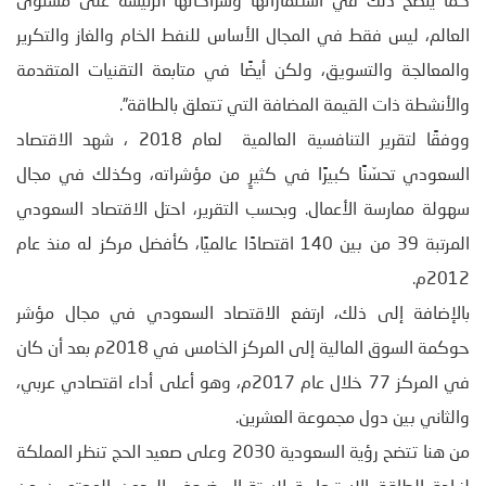
كما يتضح ذلك في استثماراتها وشراكاتها الرئيسة على مستوى
العالم، ليس فقط في المجال الأساس للنفط الخام والغاز والتكرير
والمعالجة والتسويق، ولكن أيضًا في متابعة التقنيات المتقدمة
والأنشطة ذات القيمة المضافة التي تتعلق بالطاقة”.
ووفقًا لتقرير التنافسية العالمية لعام 2018 ، شهد الاقتصاد
السعودي تحسّنًا كبيرًا في كثيرٍ من مؤشراته، وكذلك في مجال
سهولة ممارسة الأعمال. وبحسب التقرير، احتل الاقتصاد السعودي
المرتبة 39 من بين 140 اقتصادًا عالميًا، كأفضل مركز له منذ عام
2012م.
بالإضافة إلى ذلك، ارتفع الاقتصاد السعودي في مجال مؤشر
حوكمة السوق المالية إلى المركز الخامس في 2018م بعد أن كان
في المركز 77 خلال عام 2017م، وهو أعلى أداء اقتصادي عربي،
والثاني بين دول مجموعة العشرين.
من هنا تتضح رؤية السعودية 2030 وعلى صعيد الحج تنظر المملكة