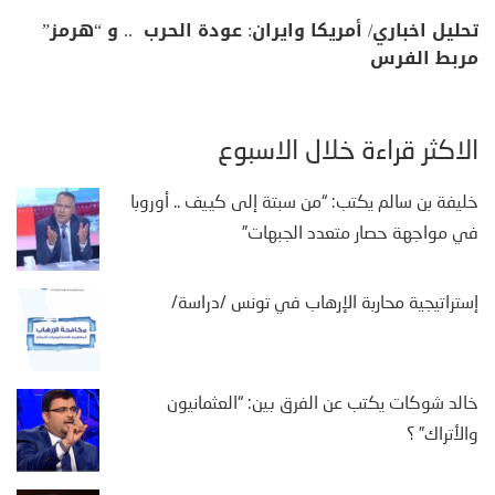
تحليل اخباري/ أمريكا وايران: عودة الحرب .. و “هرمز”
مربط الفرس
الأكثر قراءة خلال الأسبوع
خليفة بن سالم يكتب: “من سبتة إلى كييف .. أوروبا
في مواجهة حصار متعدد الجبهات”
إستراتيجية محاربة الإرهاب في تونس /دراسة/
خالد شوكات يكتب عن الفرق بين: “العثمانيون
والأتراك” ؟