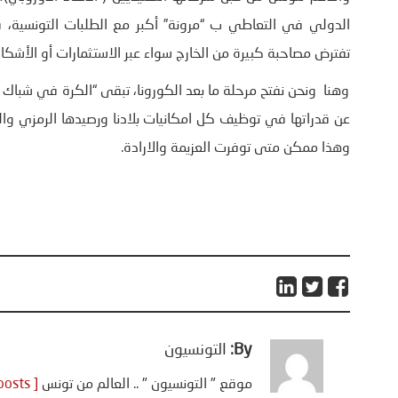
الدولي في التعاطي ب “مرونة” أكبر مع الطلبات التونسية، ف
تفترض مصاحبة كبيرة من الخارج سواء عبر الاستثمارات أو الأش
وهنا ونحن نفتح مرحلة ما بعد الكورونا، تبقى “الكرة في شباك حك
عن قدراتها في توظيف كل امكانيات بلادنا ورصيدها الرمزي وا
وهذا ممكن متى توفرت العزيمة والارادة.
By:
التونسيون
موقع " التونسيون " .. العالم من تونس
[ View all posts ]