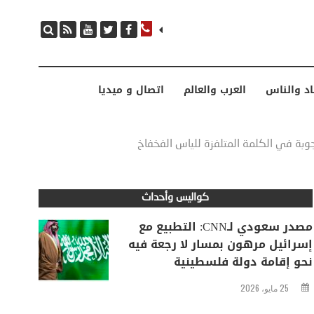
مصدر سعودي لـCNN: التطبيع مع إسرائيل مرهون بمسار لا رجعة فيه نحو إقامة دولة فلسطينية
اد والناس
العرب والعالم
اتصال و ميديا
جوبة في الكلمة المتلفزة للياس الفخفاخ
كواليس وأحداث
مصدر سعودي لـCNN: التطبيع مع
إسرائيل مرهون بمسار لا رجعة فيه
نحو إقامة دولة فلسطينية
25 مايو، 2026