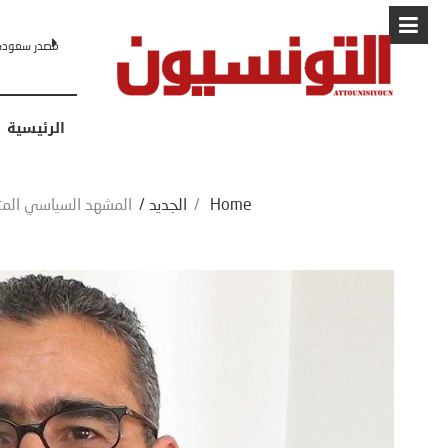
البابا: “لا أ
الرئيسية
Home
/
الجديد
/
المشهد السياسي المتو