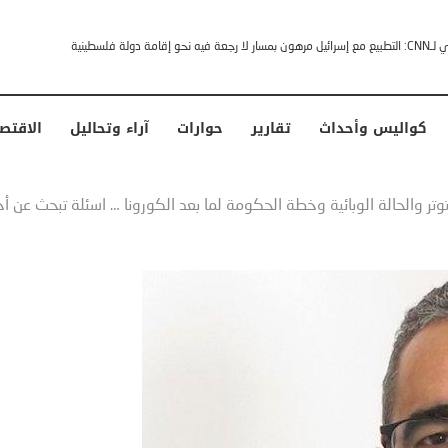
خشى ترامب” .. ردا على انتقادات وجهها له الرئيس الأمريكي
كواليس وأحداث
تقارير
حوارات
آراء وتحاليل
الاقتص
تر والحالة الوبائية وخطة الحكومة لما بعد الكورونا … اسئلة تبحث عن أ