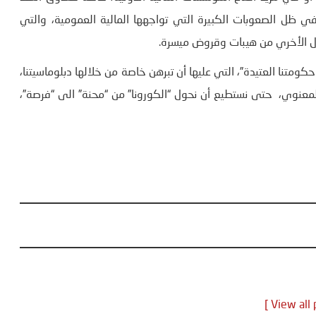
ي ظل الصعوبات الكبيرة التي تواجهها المالية العمومية، والتي
كال الأخري من هيبات وقروض ميسرة.
ومتنا العتيدة”، التي عليها أن تبرهن خاصة من خلالها دبلوماسيتنا،
لمعنوي، حتى نستطيع أن نحول “الكورونا” من “محنة” الى “فرصة”،