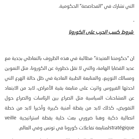
التي تشارك في “المحاصصة” الحكومية.
شروط كسب الحرب على الكورونا
ان “حكومتنا العتيدة” مطالبة في هذه الظروف بالتعاطي بجدية مع
عديد القضايا الهامة، والتي لا تقل خطورة عن الكورونا، مثل التموين
ومسالك التوزيع، والمتابعة الطبية العادية في ظل حالة الهرع التي
احدثها الفيروس واثرت على متابعة بقية الأمراض، لابد من الابتعاد
عن المشاحنات السياسية مثل الصراع بين الرئاسات والصراع حول
التفويض، كذلك لابد من يقظة أمنية كبيرة وأخيرا لابد من خطة
اتصالية ذكية وهنا ضروري بعث خلية يقظة استراتيجية veille
stratégiqueلمتابعة تفاعلات كورونا في تونس وفي العالم.