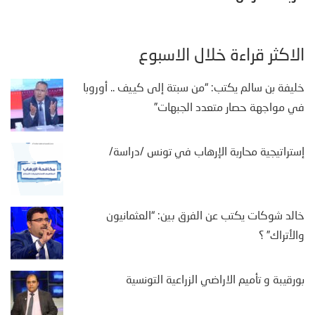
الأكثر قراءة خلال الأسبوع
خليفة بن سالم يكتب: “من سبتة إلى كييف .. أوروبا
في مواجهة حصار متعدد الجبهات”
إستراتيجية محاربة الإرهاب في تونس /دراسة/
خالد شوكات يكتب عن الفرق بين: “العثمانيون
والأتراك” ؟
بورقيبة و تأميم الاراضي الزراعية التونسية