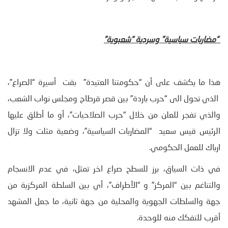
“مضاربات سياسية” وسردية “شعبوية”
هذا ما يكشف على أن “حكومتنا العتيدة” بقت أسيرة “الصراع”،
الذي تحول الى “حرب باردة” بين قصر قرطاج ومجلس نواب الشعب،
والذي تفجر للعلن من خلال “حرب الصلاحيات”، أو ما أطلق عليها
الرئيس قيس سعيد “المضاربات السياسية”، وضعية مثلت ولا تزال
ارباك للعمل الحكومي.
في ذات السياق، برز للسطح صراع اخر تمثل، في عدم الانسجام
والتناغم بين “المركز” و “الأطراف”، أي بين السلطة المركزية من
جهة والسلطات الجهوية والمحلية من جهة ثانية، ما جعل المشهد
أقرب للتفكك منه للوحدة.