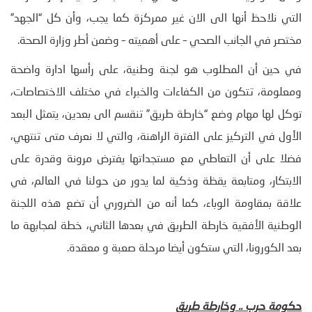
التي نلاحظ أنها الى الان غير ممركزة كما يجب، وأن كل “الجهد”
مختصر في الجانب الصحي – على أهميته – وضمن أطر وزارة الصحة.
في حين أن المطلوب هو لجنة وطنية، على رأسها ادارة واضحة
ومعلومة، تتكون من الكفاءات والخبراء في مختلف الاختصاصات،
توكل لها مهام وضع “خارطة طريق” تنقسم الى بعدين، يتمثل البعد
الأول في التركيز على الفترة الراهنة، والتي لا نعرف متى تنتهي،
فضلا على أن التعاطي مع مستجداتها يفترض مرونة وقدرة على
الابتكار، ومتابعة يقظة وذكية لما يدور من حولنا في العالم، في
علاقة بمقاومة الوباء، كما أنه من الضروري أن تضع هذه اللجنة
الوطنية الأفقية خارطة الطريق في بعدها الثاني، خطة لمجابهة ما
بعد الكورونا، التي ستكون أيضا مرحلة صعبة و معقدة.
حكومة حرب .. وخارطة طريق