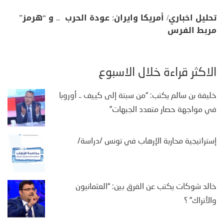
تحليل اخباري/ أمريكا وايران: عودة الحرب .. و “هرمز”
مربط الفرس
الأكثر قراءة خلال الأسبوع
خليفة بن سالم يكتب: “من سبتة إلى كييف .. أوروبا
في مواجهة حصار متعدد الجبهات”
إستراتيجية محاربة الإرهاب في تونس /دراسة/
خالد شوكات يكتب عن الفرق بين: “العثمانيون
والأتراك” ؟