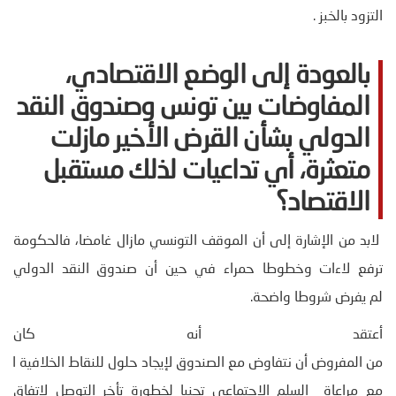
التزود بالخبز .
بالعودة إلى الوضع الاقتصادي،
المفاوضات بين تونس وصندوق النقد
الدولي بشأن القرض الأخير مازلت
متعثرة، أي تداعيات لذلك مستقبل
الاقتصاد؟
لابد من الإشارة إلى أن الموقف التونسي مازال غامضا، فالحكومة
ترفع لاءات وخطوطا حمراء في حين أن صندوق النقد الدولي
لم يفرض شروطا واضحة.
أعتقد أنه كان
من المفروض أن نتفاوض مع الصندوق لإيجاد حلول للنقاط الخلافية المت
مع مراعاة السلم الاجتماعي تجنبا لخطورة تأخر التوصل لاتفاق