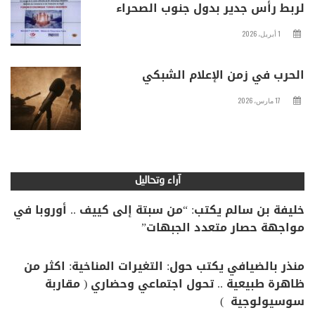
لربط رأس جدير بدول جنوب الصحراء
1 أبريل، 2026
الحرب في زمن الإعلام الشبكي
17 مارس، 2026
آراء وتحاليل
خليفة بن سالم يكتب: “من سبتة إلى كييف .. أوروبا في
مواجهة حصار متعدد الجبهات”
منذر بالضيافي يكتب حول: التغيرات المناخية: اكثر من
ظاهرة طبيعية .. تحول اجتماعي وحضاري ( مقاربة
سوسيولوجية )