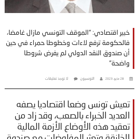
خبير اقتصادي: “الموقف التونسي مازال غامضا،
فالحكومة ترفع لاءات وخطوطا حمراء في حين
أن صندوق النقد الدولي لم يفرض شروطا
واضحة”
التونسيون
لا توجد تعليقات
28 مايو، 2023
تعيش تونس وضعا اقتصاديا يصفه
العديد الخبراء بالصعب، وقد زاد من
تعقيد هذه الأوضاع الأزمة المالية
الخانقة وتعثر المفاوضات مع صندوق