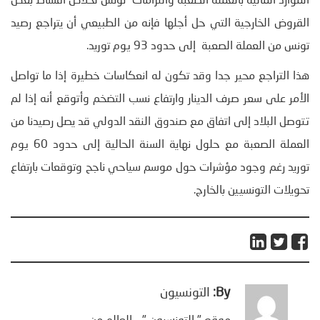
الموارد المالية بالعملة الصعبة والتزامات تونس لخلاص أقساط بعض
القروض الخارجية التي حل أجلها فإنه من الطبيعي أن يتراجع رصيد
تونس من العملة الصعبة إلى حدود 93 يوم توريد.
هذا التراجع محير جدا وقد تكون له انعكاسات خطيرة إذا ما تواصل
الأمر على سعر صرف الدينار وارتفاع نسب التضخم وأتوقع أنه إذا لم
تتوصل البلاد إلى اتفاق مع صندوق النقد الدولي قد يصل رصيدنا من
العملة الصعبة مع حلول نهاية السنة الحالية إلى حدود 60 يوم
توريد رغم وجود مؤشرات حول موسم سياحي ناجح وتوقعات بارتفاع
تحويلات التونسيين بالخارج.
By:
التونسيون