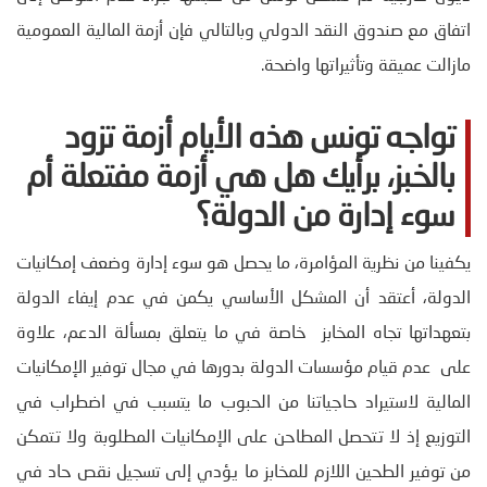
اتفاق مع صندوق النقد الدولي وبالتالي فإن أزمة المالية العمومية
مازالت عميقة وتأثيراتها واضحة.
تواجه تونس هذه الأيام أزمة تزود
بالخبز، برأيك هل هي أزمة مفتعلة أم
سوء إدارة من الدولة؟
يكفينا من نظرية المؤامرة، ما يحصل هو سوء إدارة وضعف إمكانيات
الدولة، أعتقد أن المشكل الأساسي يكمن في عدم إيفاء الدولة
بتعهداتها تجاه المخابز خاصة في ما يتعلق بمسألة الدعم، علاوة
على عدم قيام مؤسسات الدولة بدورها في مجال توفير الإمكانيات
المالية لاستيراد حاجياتنا من الحبوب ما يتسبب في اضطراب في
التوزيع إذ لا تتحصل المطاحن على الإمكانيات المطلوبة ولا تتمكن
من توفير الطحين اللازم للمخابز ما يؤدي إلى تسجيل نقص حاد في