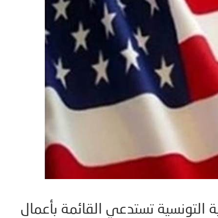
ية التونسية تستدعي القائمة بأعمال