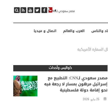
مصدر سعودي لـCNN: التطبيع مع إسرائيل مرهون بمسار لا رجعة فيه نحو إقامة دولة فلسطينية
اد والناس
العرب والعالم
اتصال و ميديا
ل السفارة الأمريكية
كواليس وأحداث
مصدر سعودي لـCNN: التطبيع مع
إسرائيل مرهون بمسار لا رجعة فيه
نحو إقامة دولة فلسطينية
25 مايو، 2026