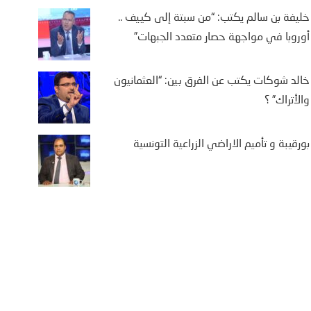
خليفة بن سالم يكتب: “من سبتة إلى كييف ..
أوروبا في مواجهة حصار متعدد الجبهات”
خالد شوكات يكتب عن الفرق بين: “العثمانيون
والأتراك” ؟
بورقيبة و تأميم الاراضي الزراعية التونسية