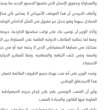
والمساواة وحقوق الإنسان التي تضمنها الدستور الجديد بما يس
وأضاف الجرندي أن هذا الموقف الأمريكي لا يعكس بأي شكل من
المتبادل بينهما وهو تدخل غير مقبول في الشأن الداخلي الوطن
وأكد الوزير أن تونس، بناء على ثوابت سياستها الخارجية، حر
وفقا لما تتطلبه العلاقات الدولية القائمة على المساواة بين 
تشكيك في مسارها الديمقراطي الذي لا رجعة فيه أو في خيارات
واسعة وفي كنف النزاهة والشفافية، وفقا للمعايير الدولية 
الاستفتاء.
وشدد الوزير على أنه تمت تهيئة جميع الظروف الملائمة لضمان
هذا الاستحقاق الوطني.
وأبرز أن الشعب التونسي عازم على إنجاح تجربته الديمقراط
العلوية فيها للقانون والسيادة للشعب.