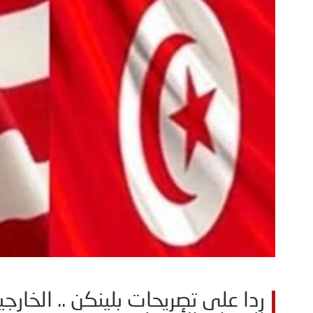
ردا على تصريحات بلينكن .. الخارج