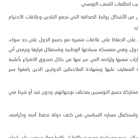
تجيب لتطلعات الشعب التونسي.
 الأشكال روابط الصداقة التي تجمع البلدين وعلاقات الاحترام
ي.
يصة على الحفاظ على علاقات متميزة مع جميع الدول على حد سواء،
الدول، وهي متمسكة بسيادتها الوطنية وباستقلال قرارها وترفض أي
 شعبها وإرادته التي عبر عنها من خلال صندوق الاقتراع بأغلبية
المتعارف عليها وبشهادة الملاحظين الدوليين الذين رافقوا سير
 مشاركة جميع التونسيين بمختلف توجهاتهم، ودون قيد أو شرط في
ية واستكمال مساره السياسي في كنف دولة تحفظ أمنه وكرامته،