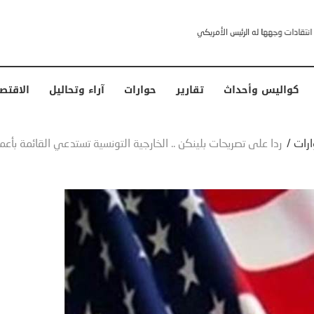
خشى ترامب” .. ردا على انتقادات وجهها له الرئيس الأمريكي
كواليس وأحداث
تقارير
حوارات
آراء وتحاليل
الاقتص
ارات
/
ردا على تصريحات بلينكن .. الخارجية التونسية تستدعي القائمة بأعما