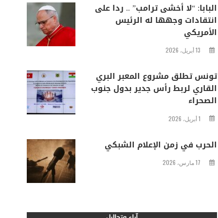
البابا: “لا أخشى ترامب” .. ردا على
انتقادات وجهها له الرئيس
الأمريكي
13 أبريل، 2026
تونس تطلق مشروع المعبر البري
القاري لربط رأس جدير بدول جنوب
الصحراء
1 أبريل، 2026
الحرب في زمن الإعلام الشبكي
17 مارس، 2026