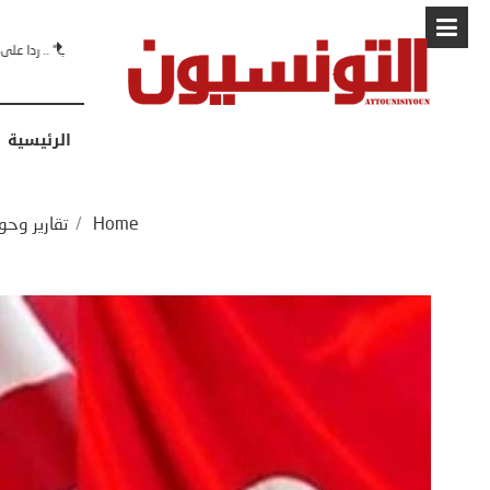
البابا: “لا أ
الرئيسية
Home
/
تقارير وحو