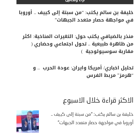
آراء وتحاليل
خليفة بن سالم يكتب: “من سبتة إلى كييف .. أوروبا
في مواجهة حصار متعدد الجبهات”
منذر بالضيافي يكتب حول: التغيرات المناخية: اكثر
من ظاهرة طبيعية .. تحول اجتماعي وحضاري (
مقاربة سوسيولوجية )
تحليل اخباري/ أمريكا وايران: عودة الحرب .. و
“هرمز” مربط الفرس
الأكثر قراءة خلال الأسبوع
خليفة بن سالم يكتب: “من سبتة إلى كييف ..
أوروبا في مواجهة حصار متعدد الجبهات”