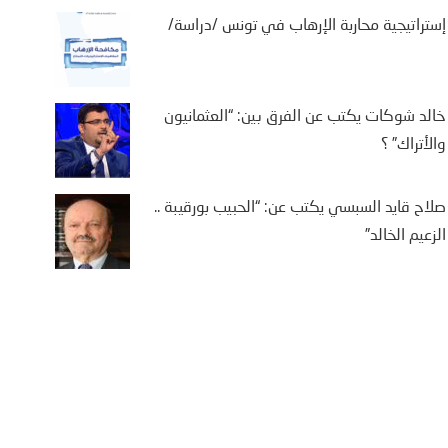
إستراتيجية محاربة الإرهاب في تونس /دراسة/
خالد شوكات يكتب عن الفرق بين: “العثمانيون
والأتراك” ؟
صلاح قايد السبسي يكتب عن: “الحبيب بورقيبة ..
الزعيم الخالد”