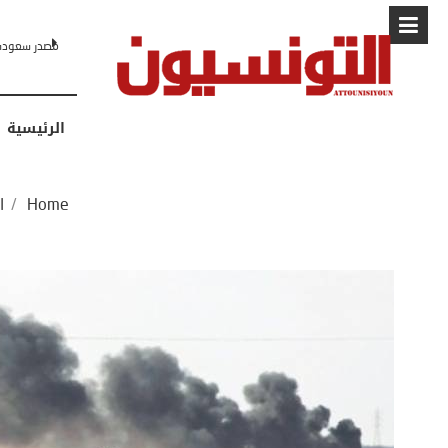
البابا: “لا أ
الرئيسية
Home
/
ا