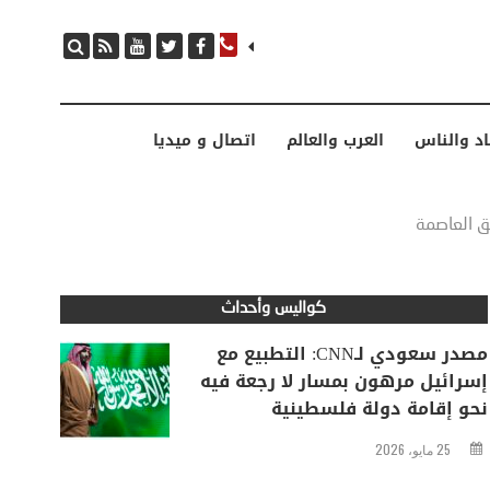
مصدر سعودي لـCNN: التطبيع مع إسرائيل مرهون بمسار لا رجعة فيه نحو إقامة دولة فلسطينية
اد والناس
العرب والعالم
اتصال و ميديا
ق العاصمة
كواليس وأحداث
مصدر سعودي لـCNN: التطبيع مع
إسرائيل مرهون بمسار لا رجعة فيه
نحو إقامة دولة فلسطينية
25 مايو، 2026