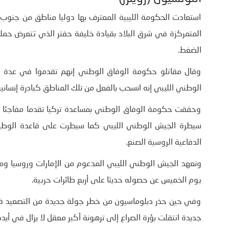
استعادت الحكومة الليبية المعترف بها دوليا مناطق من جنوب
الضغط.
وقال مقاتلو حكومة الوفاق الوطني إنهم تقدموا في عدة م
الوطني الليبي إنه انسحب بالفعل من تلك المناطق كبادرة إنسان
وحققت حكومة الوفاق الوطني بمساعدة تركيا تقدما مفاجئا 
سيطرة الجيش الوطني الليبي كما سيطرت على قاعدة الوطية
الدفاعية الروسية الصنع.
وتعهد الجيش الوطني الليبي المدعوم من الإمارات وروسيا وم
يوم الخميس عن حصوله حديثا على أربع طائرات حربية.
وفي حين حذر دبلوماسيون من خطر جولة جديدة من التصعيد في
جديدة انتقلت بؤرة الصراع إلى ترهونة أكبر معقل لا يزال في أي