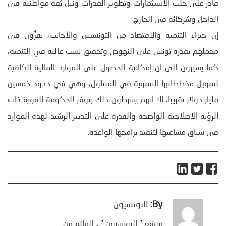
قادر على جلب الاستثمارات وتطوير القدرات ونيل ثقة مواطنيه في
الداخل وشركائه في الخارج.
إن خبراء التنمية والاقتصاد من التونسيين والأجانب، يقرُّون في
مجملهم بقدرة تونس على النهوض وتحقيق نسب عالية في التنمية،
كما يشيرون الى ان إمكانية الحصول على الموارد المالية الكافية
لتمويل مخططاتها التنموية في المتناول، وهي في حدود خمسين
مليار دولار تقريبا، الا انهم يشرطون ذلك بتوفر الحكومة القوية ذات
الرؤية الاصلاحية الواضحة والقدرة على التدبير الرشيد لهذه الموارد
في سياق مساعيها لتنفيذ برامجها الواعدة.
By:
التونسيون
موقع " التونسيون " .. العالم من