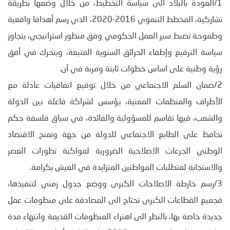
1/العودة بالبلاد الى سياسة التخطيط، من خلال وضعها بطريقة
تشاركية، المخطط التنموي 2016-2020، الذي رسم أهدافا واقعية
وطموحة تضبط سير العمل الحكومي وفق منظور استراتيجي، يتجاوز
سياسة الترقيع وإطفاء الحرائق السنوية المتبعة، ويتحرك في أفق
رؤية وطنية على اساس خطوات ثابتة ومرنة في آن.
2/ضمان السلم الاجتماعي من خلال توقيع اتفاقيات عادلة مع
الأطراف والمنظمات المعنية، يؤسس لشراكة فاعلة بين الدولة
والشعب، فيها تقاسم للمسؤولية والفائدة، في سياق فلسفة حكم
تحافظ على الطابع الاجتماعي للدولة من جهة وتمنح الاقتصاد
الوطني الجرعات الاصلاحية الضرورية لمواكبة تطورات العصر
والاستجابة لمتطلبات المواطنين المتزايدة في العيش بكرامة.
3/رسم خارطة الاصلاحات الكبرى ووضع جدول زمني لتنفيذها،
فجميع القطاعات الكبرى تحتاج الى المصادقة على منظومات عمل
جديدة خاصة بها، بالنظر الى اهتراء المنظومات القديمة وانتهاء مدة