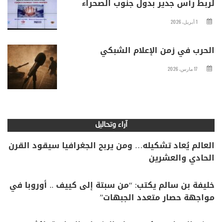
لربط رأس جدير بدول جنوب الصحراء
1 أبريل، 2026
الحرب في زمن الإعلام الشبكي
17 مارس، 2026
آراء وتحاليل
العالم يُعاد تشكيله… ومن يربح الجغرافيا سيقود القرن
الحادي والعشرين
خليفة بن سالم يكتب: “من سبتة إلى كييف .. أوروبا في
مواجهة حصار متعدد الجبهات”