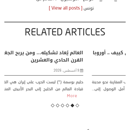
تونس
[ View all posts ]
RELATED ARTICLES
خليفة بن سالم يكتب: “من سبتة إلى كييف .. أوروبا
في مواجهة حصار متعدد الجبهات”
2 أغسطس، 2026
خليفة بن سالم أثارت موجة النزوح الجماعي لآلاف المغاربة نحو مدينة
سبتة، الواقعة تحت الاحتلال الإسباني، على أمل الوصول إلى...
More