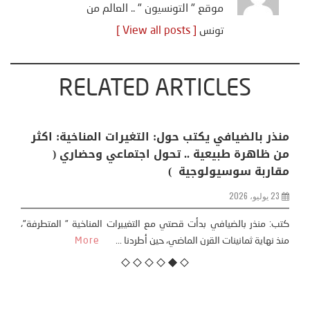
موقع " التونسيون " .. العالم من
تونس
[ View all posts ]
RELATED ARTICLES
منذر بالضيافي يكتب حول: التغيرات المناخية: اكثر
من ظاهرة طبيعية .. تحول اجتماعي وحضاري (
مقاربة سوسيولوجية )
23 يوليو، 2026
كتب: منذر بالضيافي بدأت قصتي مع التغييرات المناخية ” المتطرفة”،
منذ نهاية ثمانينات القرن الماضي، حين أطردنا ...
More