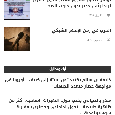
لربط رأس جدير بدول جنوب الصحراء
1 أبريل، 2026
الحرب في زمن الإعلام الشبكي
17 مارس، 2026
آراء وتحاليل
خليفة بن سالم يكتب: “من سبتة إلى كييف .. أوروبا في
مواجهة حصار متعدد الجبهات”
منذر بالضيافي يكتب حول: التغيرات المناخية: اكثر من
ظاهرة طبيعية .. تحول اجتماعي وحضاري ( مقاربة
سوسيولوجية )