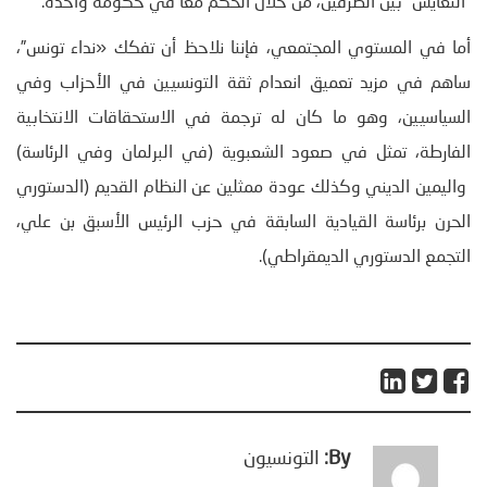
“التعايش” بين الطرفين، من خلال الحكم معا في حكومة واحدة.
أما في المستوي المجتمعي، فإننا نلاحظ أن تفكك «نداء تونس”،
ساهم في مزيد تعميق انعدام ثقة التونسيين في الأحزاب وفي
السياسيين، وهو ما كان له ترجمة في الاستحقاقات الانتخابية
الفارطة، تمثل في صعود الشعبوية (في البرلمان وفي الرئاسة)
واليمين الديني وكذلك عودة ممثلين عن النظام القديم (الدستوري
الحرن برئاسة القيادية السابقة في حزب الرئيس الأسبق بن علي،
التجمع الدستوري الديمقراطي).
By:
التونسيون