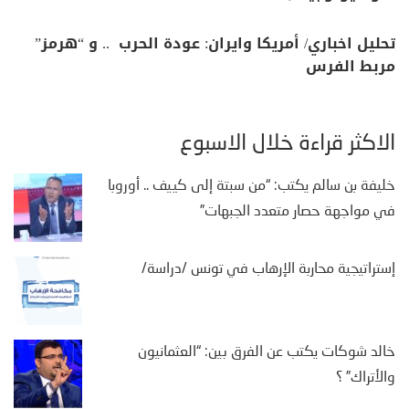
تحليل اخباري/ أمريكا وايران: عودة الحرب .. و “هرمز”
مربط الفرس
الأكثر قراءة خلال الأسبوع
خليفة بن سالم يكتب: “من سبتة إلى كييف .. أوروبا
في مواجهة حصار متعدد الجبهات”
إستراتيجية محاربة الإرهاب في تونس /دراسة/
خالد شوكات يكتب عن الفرق بين: “العثمانيون
والأتراك” ؟