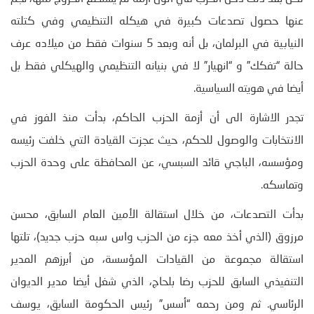
عنها حصول تصدعات كبيرة في هيكله التنظيمي وفي كتلته
النيابية في البرلمان، بل أنه وبعد 5 سنوات فقط من ميلاده عرف
حالة “تفكك” و “انهيار” لا في بنيانه التنظيمي والهيكلي فقط بل
أيضا في هويته السياسية.
تجدر الاشارة الى أن أزمة الحزب الحاكم، بدأت منذ الفوز في
الانتخابات والوصول للحكم، حيث عجزت القيادة التي خلفت رئيسه
ومؤسسه، الباجي قائد السبسي، عن المحافظة على وحدة الحزب
وتماسكه.
بدأت التصدعات، من خلال استقالة الأمين العام السابق، محسن
مرزوق (الذي أخذ معه جزء من الحزب واس سبه حزب جديد)، تلتها
استقالة مجموعة من القيادات المؤسسة، من أبرزهم المدير
التنفيذي السابق للحزب رضا بلحاج، الذي شغل أيضا مدير الديوان
الرئاسي. ثم ومن رحمه “أسس” رئيس الحكومة السابق، يوسف