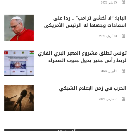
25 مايو، 2026
البابا: “لا أخشى ترامب” .. ردا على
انتقادات وجهها له الرئيس الأمريكي
13 أبريل، 2026
تونس تطلق مشروع المعبر البري القاري
لربط رأس جدير بدول جنوب الصحراء
1 أبريل، 2026
الحرب في زمن الإعلام الشبكي
17 مارس، 2026