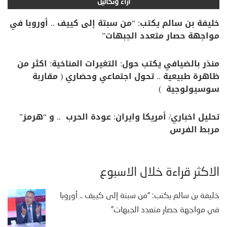
آراء وتحاليل
خليفة بن سالم يكتب: “من سبتة إلى كييف .. أوروبا في
مواجهة حصار متعدد الجبهات”
منذر بالضيافي يكتب حول: التغيرات المناخية: اكثر من
ظاهرة طبيعية .. تحول اجتماعي وحضاري ( مقاربة
سوسيولوجية )
تحليل اخباري/ أمريكا وايران: عودة الحرب .. و “هرمز”
مربط الفرس
الأكثر قراءة خلال الأسبوع
خليفة بن سالم يكتب: “من سبتة إلى كييف .. أوروبا
في مواجهة حصار متعدد الجبهات”