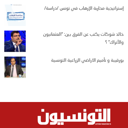
إستراتيجية محاربة الإرهاب في تونس /دراسة/
خالد شوكات يكتب عن الفرق بين: “العثمانيون
والأتراك” ؟
بورقيبة و تأميم الاراضي الزراعية التونسية