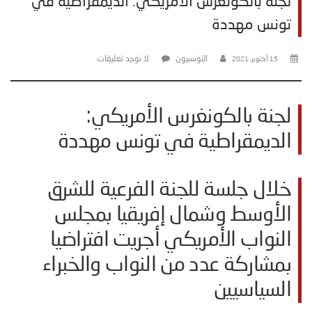
لجنة بالكونغرس الأمريكي: الديمقراطية في
تونس مهددة
التونسيون
لا توجد تعليقات
15 أكتوبر، 2021
لجنة بالكونغرس الأمريكي:
الديمقراطية في تونس مهددة
خلال جلسة للجنة الفرعية للشرق
الأوسط وشمال إفريقيا بمجلس
النواب الأمريكي أجريت افتراضيا
بمشاركة عدد من النواب والخبراء
السياسيين