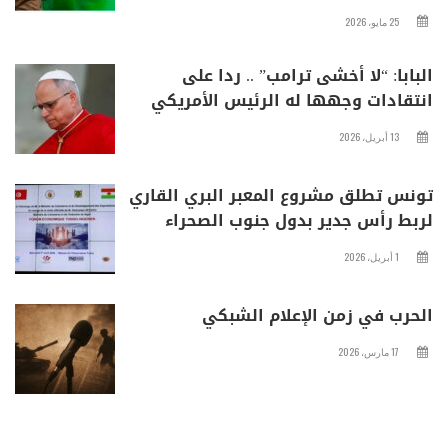
25 مايو، 2026
البابا: “لا أخشى ترامب” .. ردا على
انتقادات وجهها له الرئيس الأمريكي
13 أبريل، 2026
تونس تطلق مشروع المعبر البري القاري
لربط رأس جدير بدول جنوب الصحراء
1 أبريل، 2026
الحرب في زمن الإعلام الشبكي
17 مارس، 2026