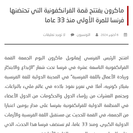
ماكرون يفتتح قمة الفرانكفونية التي تحتضنها
فرنسا للمرة الأولى منذ 33 عاما
التونسيون
لا توجد تعليقات
6 أكتوبر، 2024
افتتح الرئيس الفرنسي إيمانويل ماكرون اليوم الجمعة القمة
الفرانكفونية التاسعة عشرة في فرنسا تحت شعار “الإبداع والابتكار
وريادة الأعمال باللغة الفرنسية” في المدينة الدولية للغة الفرنسية
بفيلار كوتريه، آملا في تعزيز نفوذ بلاده في عالم مليء بالنزاعات.
ويجتمع العشرات من رؤساء الدول والحكومات من الدول الأعضاء
في المنظمة الدولية للفرانكفونية بفرنسا على مدار يومين اعتبارا
من الجمعة، في القمة للحديث عن مستقبل اللغة الفرنسية والأزمات
الدولية الكبرى. ومنذ 33 عاما، لم تستضف فرنسا هذا الحدث، الذي