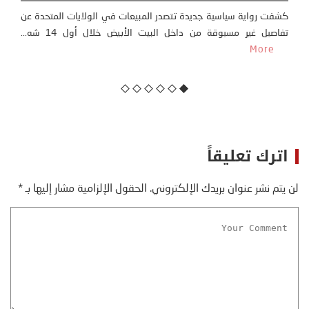
التونسيون – CNN أكد مصدر سعودي لشبكة CNN، الاثنين، أن المملكة
لن تُطبع علاقاتها مع إسرائيل إلا بعد وجود مسار...
More
ت
اترك تعليقاً
لن يتم نشر عنوان بريدك الإلكتروني.
الحقول الإلزامية مشار إليها بـ
*