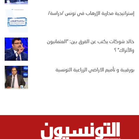
إستراتيجية محاربة الإرهاب في تونس /دراسة/
خالد شوكات يكتب عن الفرق بين: “العثمانيون
والأتراك” ؟
بورقيبة و تأميم الاراضي الزراعية التونسية