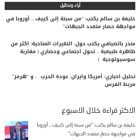
آراء وتحاليل
خليفة بن سالم يكتب: “من سبتة إلى كييف .. أوروبا في
مواجهة حصار متعدد الجبهات”
منذر بالضيافي يكتب حول: التغيرات المناخية: اكثر من
ظاهرة طبيعية .. تحول اجتماعي وحضاري ( مقاربة
سوسيولوجية )
تحليل اخباري/ أمريكا وايران: عودة الحرب .. و “هرمز”
مربط الفرس
الأكثر قراءة خلال الأسبوع
خليفة بن سالم يكتب: “من سبتة إلى كييف .. أوروبا
في مواجهة حصار متعدد الجبهات”