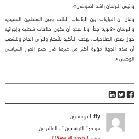
ورئيس البرلمان راشد الغنوشي».
وقال أن التباينات بين الرئاسات الثلاث وبين السلطتين التنفيذية
والبرلمان «ثانوية جداً، ولا تعدو أن تكون خلافات شكلية وإجرائية
حول بعض الصلاحيات، بهدف التأكيد للأنصار وللرأي العام وللشعب
أن هذه الجهة مؤثرة أكثر من غيرها في صنع القرار السياسي
الوطني».
By:
التونسيون
موقع " التونسيون " .. العالم من
تونس
[ View all posts ]