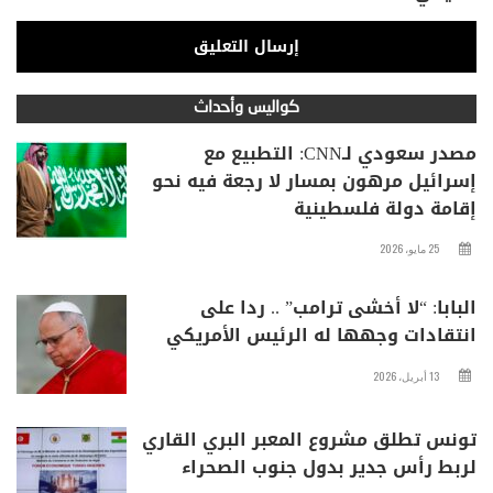
كواليس وأحداث
مصدر سعودي لـCNN: التطبيع مع
إسرائيل مرهون بمسار لا رجعة فيه نحو
إقامة دولة فلسطينية
25 مايو، 2026
البابا: “لا أخشى ترامب” .. ردا على
انتقادات وجهها له الرئيس الأمريكي
13 أبريل، 2026
تونس تطلق مشروع المعبر البري القاري
لربط رأس جدير بدول جنوب الصحراء