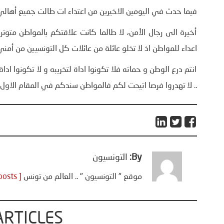
فيما حدث في اليومين الاخيرين من اعتداء ات طالت جميع أهالي ال
أخيرة الى رجال الأمن، لا طالما كانت علاقتكم بالمواطن متوت
اعداء للمواطن اذ لا تخلو عائلة من عائلات كل التونسيين من أمن
انتم درع الوطن و حماته فلا تكونوا اداة لتخريبه و لا تكونوا ا
.. لا تهدروا فرصا اتيحت لكم فالمواطن سندكم في المقام الاول .
By:
التونسيون
موقع " التونسيون " .. العالم من تونس
[ View all posts ]
ARTICLES