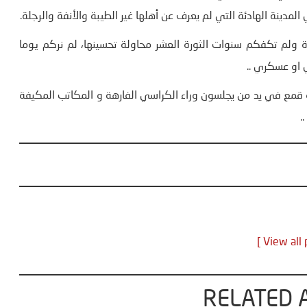
مدينة الهادئة التي لم يعرف عن أهلها غير الطيبة والأنفة والرجلة.
رة ولم تكفكم سنوات الثورة العشر محاولة تحسينها، لم نركم يوما
ي او عسكري ..
داة قمع في يد من يجلسون وراء الكراسي الفارهة و المكاتب المكيفة
.
RELATED 