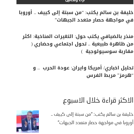
آراء وتحاليل
خليفة بن سالم يكتب: “من سبتة إلى كييف .. أوروبا
في مواجهة حصار متعدد الجبهات”
منذر بالضيافي يكتب حول: التغيرات المناخية: اكثر
من ظاهرة طبيعية .. تحول اجتماعي وحضاري (
مقاربة سوسيولوجية )
تحليل اخباري/ أمريكا وايران: عودة الحرب .. و
“هرمز” مربط الفرس
الأكثر قراءة خلال الأسبوع
خليفة بن سالم يكتب: “من سبتة إلى كييف ..
أوروبا في مواجهة حصار متعدد الجبهات”