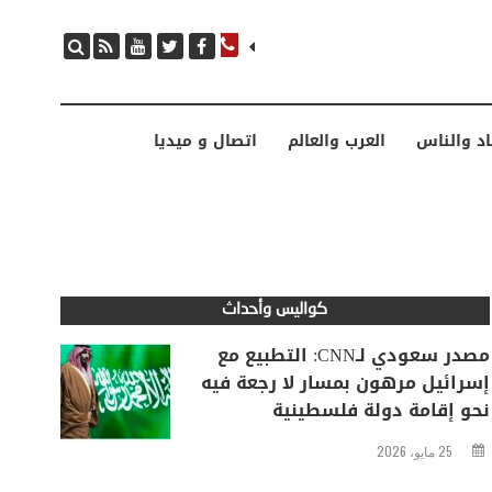
مصدر سعودي لـCNN: التطبيع مع إسرائيل مرهون بمسار لا رجعة فيه نحو إقامة دولة فلسطينية
اد والناس
العرب والعالم
اتصال و ميديا
كواليس وأحداث
مصدر سعودي لـCNN: التطبيع مع
إسرائيل مرهون بمسار لا رجعة فيه
نحو إقامة دولة فلسطينية
25 مايو، 2026