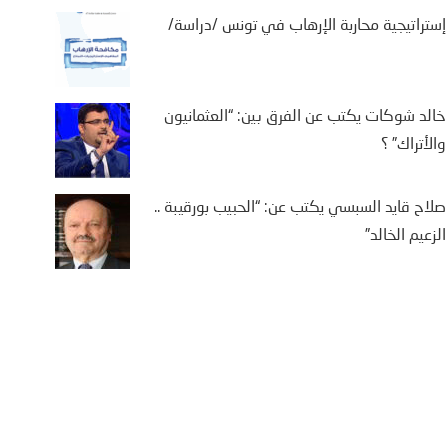
إستراتيجية محاربة الإرهاب في تونس /دراسة/
خالد شوكات يكتب عن الفرق بين: “العثمانيون
والأتراك” ؟
صلاح قايد السبسي يكتب عن: “الحبيب بورقيبة ..
الزعيم الخالد”