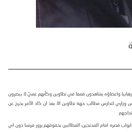
رهابيا واعضاؤه يشاهدون قمعا في تطاوين وكأنهم عميٌ لا يبصرون
س وزاري لتدارس مطالب جهة تطاوين الا بعد ان كاد الأمر يخرج عن
تجاجهم
بواب قصره امام المحتجين، المطالبين بحقوقهم يزور فرنسا دون اي