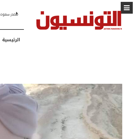
البابا: “لا أ
الرئيسية