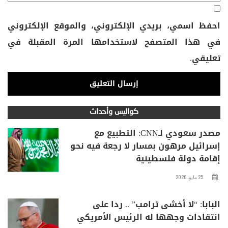
احفظ اسمي، بريدي الإلكتروني، والموقع الإلكتروني
في هذا المتصفح لاستخدامها المرة المقبلة في
تعليقي.
كواليس وأحداث
مصدر سعودي لـCNN: التطبيع مع
إسرائيل مرهون بمسار لا رجعة فيه نحو
إقامة دولة فلسطينية
25 مايو، 2026
البابا: “لا أخشى ترامب” .. ردا على
انتقادات وجهها له الرئيس الأمريكي