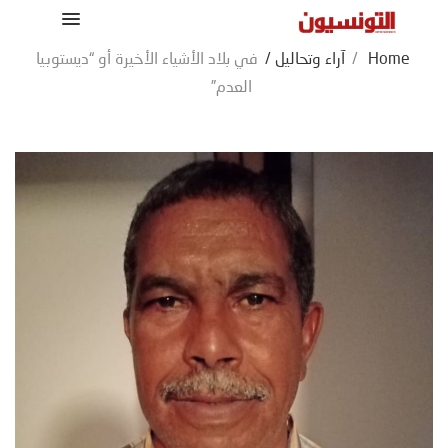
Home
/
آراء وتحاليل
/
في بلاد الأشياء الأخيرة أو “ديستوبيا
العدم”