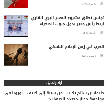
13 أبريل، 2026
تونس تطلق مشروع المعبر البري القاري
لربط رأس جدير بدول جنوب الصحراء
1 أبريل، 2026
الحرب في زمن الإعلام الشبكي
17 مارس، 2026
آراء وتحاليل
خليفة بن سالم يكتب: “من سبتة إلى كييف .. أوروبا في
مواجهة حصار متعدد الجبهات”