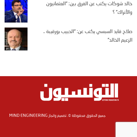
خالد شوكات يكتب عن الفرق بين: “العثمانيون
والأتراك” ؟
صلاح قايد السبسي يكتب عن: “الحبيب بورقيبة ..
الزعيم الخالد”
MIND ENGINEERING
جميع الحقوق محفوظة ©. تصميم وانجاز