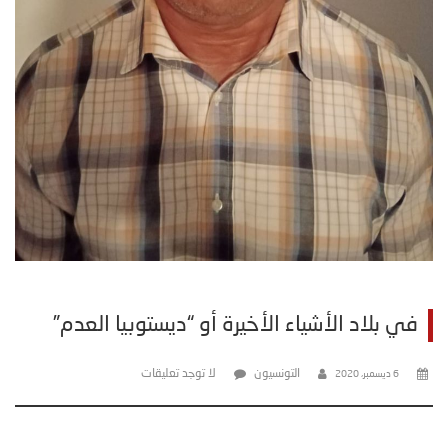
في بلاد الأشياء الأخيرة أو “ديستوبيا العدم”
التونسيون
لا توجد تعليقات
6 ديسمبر، 2020